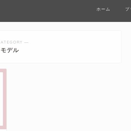
ホーム
プ
CATEGORY ―
モデル