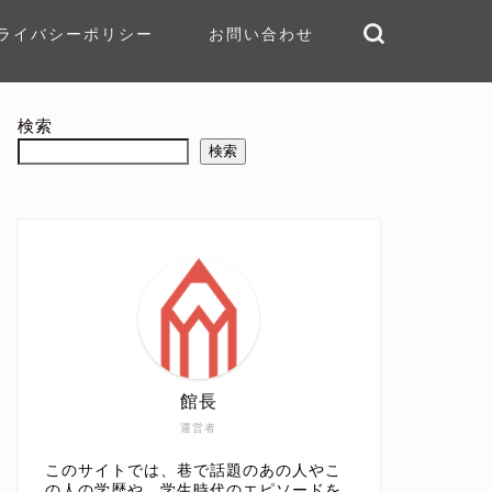
ライバシーポリシー
お問い合わせ
検索
検索
館長
運営者
このサイトでは、巷で話題のあの人やこ
の人の学歴や、学生時代のエピソードを