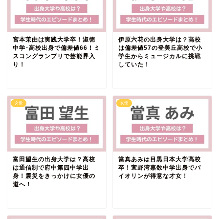
宮本茉由は実践大学卒！淑徳
伊原六花の出身大学は？高校
中学･高校出身で偏差値66！ミ
は偏差値57の登美丘高校で小
スコングランプリで芸能界入
学生からミュージカルに挑戦
り！
していた！
女優
女優
富田望生の出身大学は？高校
當真あみは目黒日本大学高校
は通信制で府中第四中学出
卒！宜野湾嘉数中学出身でバ
身！震災をきっかけに女優の
イオリンが得意な才女！
道へ！