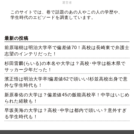
運営者
このサイトでは、巷で話題のあの人やこの人の学歴や、
学生時代のエピソードを調査しています。
最新の投稿
前原瑞樹は明治大学卒で偏差値70！高校は長崎東で弁護士
志望のインテリだった！
杉田雷麟(らいる)の本名や大学は？高校･中学は栃木県で
サッカー少年だった！
濱正悟は明治大学卒!偏差値62で頭いい!杉並高校出身で意
外な学生時代も！
新原泰佑の大学は？偏差値45の飯能高校卒！中学はいじめ
られた経験も！
早坂美海の大学は？高校･中学は都内で頭いい？意外すぎ
る学生時代も！