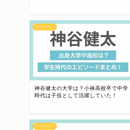
アーティスト
神谷健太の大学は？小禄高校卒で中学
時代は子役として活躍していた！
アーティスト