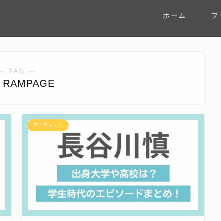
ホーム
プ
― TAG ―
 RAMPAGE
アーティスト