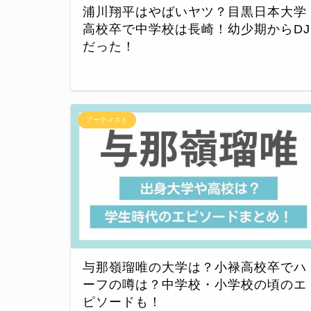
浦川翔平はやばいヤツ？目黒日本大学
高校卒で中学校は長崎！幼少期からDJ
だった！
アーティスト
与那嶺瑠唯の大学は？小禄高校卒でハ
ーフの噂は？中学校・小学校の頃のエ
ピソードも！