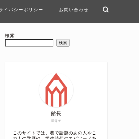
ライバシーポリシー
お問い合わせ
検索
検索
館長
運営者
このサイトでは、巷で話題のあの人やこ
の人の学歴や、学生時代のエピソードを