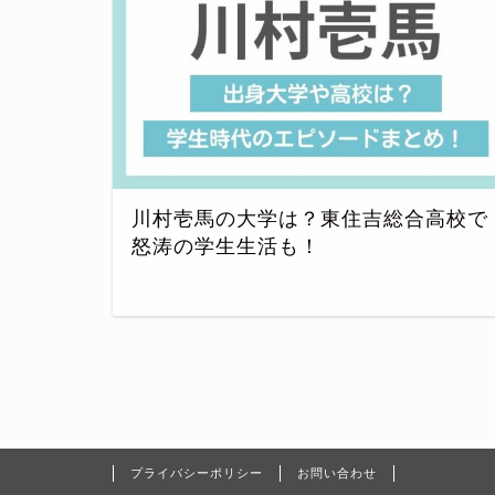
川村壱馬の大学は？東住吉総合高校で
怒涛の学生生活も！
プライバシーポリシー
お問い合わせ