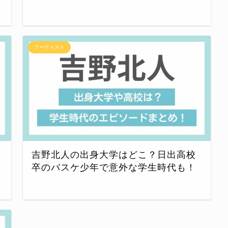
アーティスト
吉野北人の出身大学はどこ？日出高校
卒のバスケ少年で意外な学生時代も！