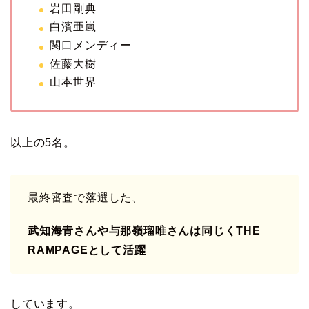
岩田剛典
白濱亜嵐
関口メンディー
佐藤大樹
山本世界
以上の5名。
最終審査で落選した、
武知海青さんや与那嶺瑠唯さんは同じくTHE
RAMPAGEとして活躍
しています。