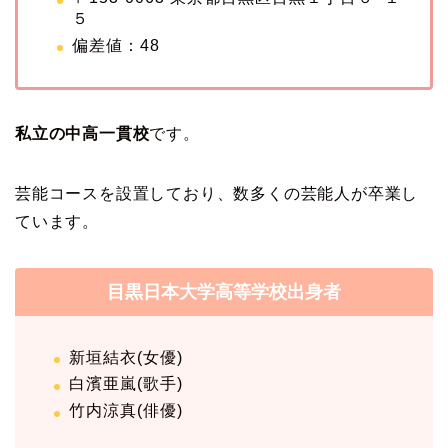
５
偏差値：48
私立の中高一貫校
です。
芸能コースを設置しており、数多くの芸能人が卒業し
ています。
目黒日本大学高等学校出身者
新垣結衣(女優)
白濱亜嵐(歌手)
竹内涼真(俳優)