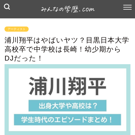
アーティスト
浦川翔平はやばいヤツ？目黒日本大学
高校卒で中学校は長崎！幼少期から
DJだった！