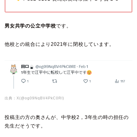
男女共学の公立中学校
です。
他校との統合により2021年に閉校しています。
出典：X(@og09NqBV4PkC0RI)
投稿主の方の奥さんが、中学校2，3年生の時の担任の
先生だそうです。