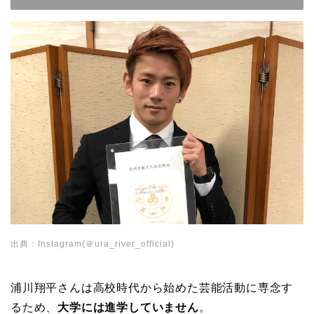
出典：Instagram(＠ura_river_official)
浦川翔平さんは高校時代から始めた芸能活動に専念す
るため、
大学には進学していません
。