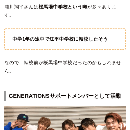
浦川翔平さんは
桜馬場中学校という噂
が多々ありま
す。
中学1年の途中で江平中学校に転校したそう
なので、転校前が桜馬場中学校だったのかもしれませ
ん。
GENERATIONSサポートメンバーとして活動