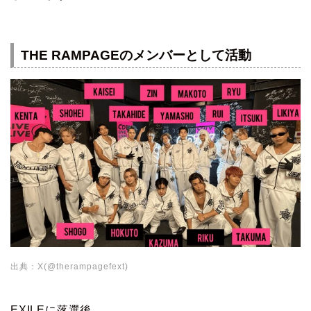
THE RAMPAGEのメンバーとして活動
出典：X(@therampagefext)
EXILEに落選後、