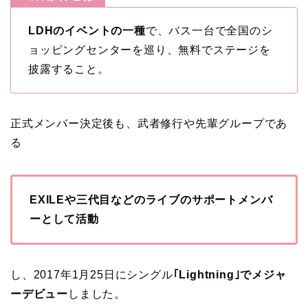
LDHのイベントの一種
で、バス一台で全国のシ
ョッピングセンターを巡り、無料でステージを
披露すること。
正式メンバー決定後も、武者修行や先輩グループであ
る
EXILEや三代目などのライブのサポートメンバ
ーとして活動
し、2017年1月25日にシングル
｢Lightning｣でメジャ
ーデビュー
しました。