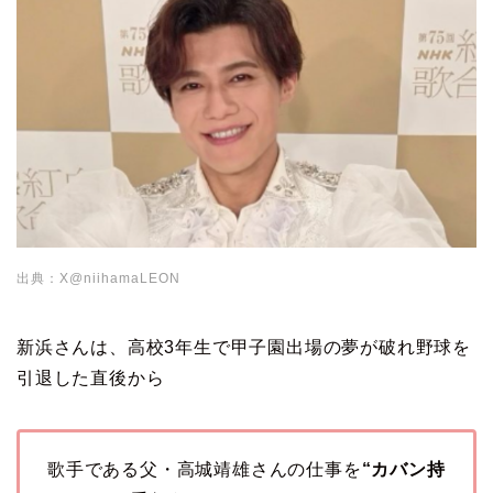
出典：X@niihamaLEON
新浜さんは、高校3年生で甲子園出場の夢が破れ野球を
引退した直後から
歌手である父・高城靖雄さんの仕事を
“カバン持