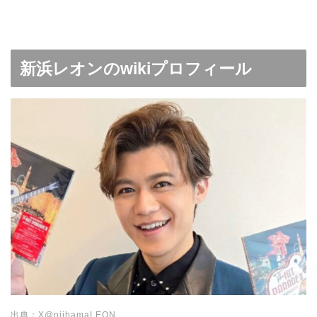
新浜レオンのwikiプロフィール
出典：X@niihamaLEON