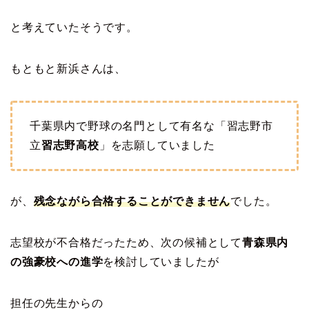
と考えていたそうです。
もともと新浜さんは、
千葉県内で野球の名門として有名な「習志野市
立
習志野高校
」を志願していました
が、
残念ながら合格することができません
でした。
志望校が不合格だったため、次の候補として
青森県内
の強豪校への進学
を検討していましたが
担任の先生からの