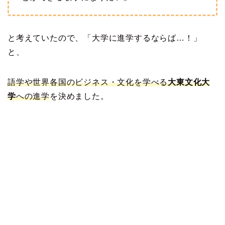
と考えていたので、「大学に進学するならば…！」
と、
語学や世界各国のビジネス・文化を学べる
大東文化大
学
への進学
を決めました。