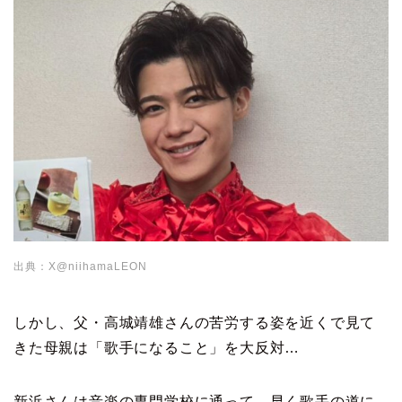
出典：X@niihamaLEON
しかし、父・高城靖雄さんの苦労する姿を近くで見て
きた母親は「歌手になること」を大反対…
新浜さんは音楽の専門学校に通って、早く歌手の道に