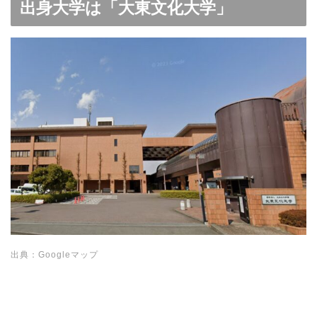
出身大学は「大東文化大学」
出典：Googleマップ