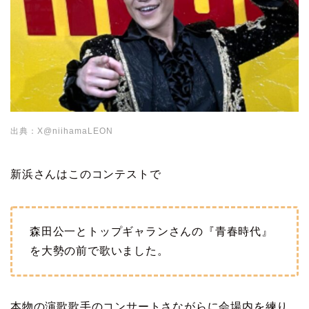
出典：X@niihamaLEON
新浜さんはこのコンテストで
森田公一とトップギャランさんの『青春時代』
を大勢の前で歌いました。
本物の演歌歌手のコンサートさながらに会場内を練り