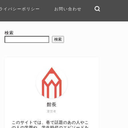
ライバシーポリシー
お問い合わせ
検索
検索
館長
運営者
このサイトでは、巷で話題のあの人やこ
の人の学歴や、学生時代のエピソードを