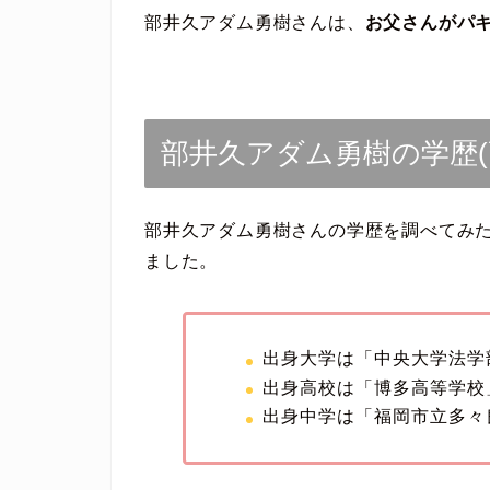
部井久アダム勇樹さんは、
お父さんがパ
部井久アダム勇樹の学歴(
部井久アダム勇樹さんの学歴を調べてみ
ました。
出身大学は「中央大学法学
出身高校は「博多高等学校
出身中学は「福岡市立多々