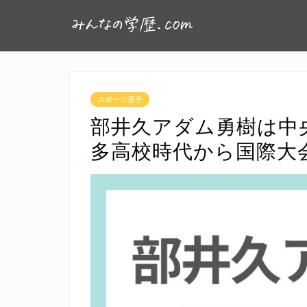
スポーツ選手
部井久アダム勇樹は中
多高校時代から国際大