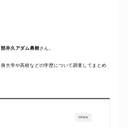
る
部井久アダム勇樹
さん。
出身大学や高校などの学歴について調査してまとめ
OPEN