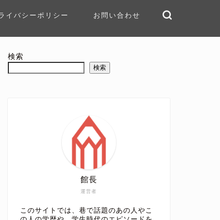
ライバシーポリシー
お問い合わせ
検索
検索
館長
運営者
このサイトでは、巷で話題のあの人やこ
の人の学歴や、学生時代のエピソードを