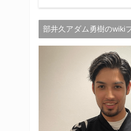
部井久アダム勇樹のwik