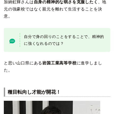
加納虹輝さんは
自身の精神的な弱さを克服したく
、地
元の強豪校ではなく親元を離れて生活することを決
意。
自分で身の回りのことをすることで、精神的
に強くなれるのでは？
と思い山口県にある
岩国工業高等学校
に進学しまし
た。
種目転向し才能が開花！