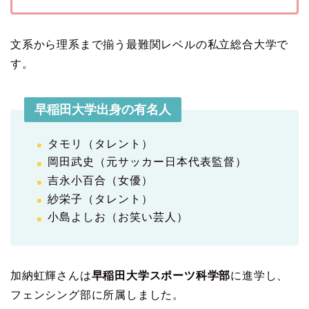
文系から理系まで揃う最難関レベルの私立総合大学で
す。
早稲田大学出身の有名人
タモリ（タレント）
岡田武史（元サッカー日本代表監督）
吉永小百合（女優）
紗栄子（タレント）
小島よしお（お笑い芸人）
加納虹輝さんは
早稲田大学スポーツ科学部
に進学し、
フェンシング部に所属しました。