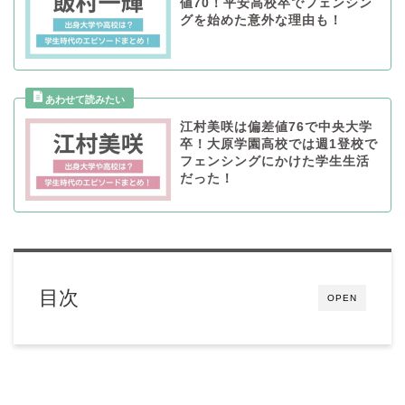
値70！平安高校卒でフェンシン
グを始めた意外な理由も！
江村美咲は偏差値76で中央大学
卒！大原学園高校では週1登校で
フェンシングにかけた学生生活
だった！
目次
OPEN