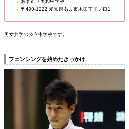
あま市立美和中学校
〒490-1222 愛知県あま市木田丁子ノ口1
男女共学の公立中学校です。
フェンシングを始めたきっかけ