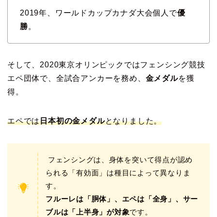
2019年、ワールドカップカナダ大会個人で
優
勝
。
そして、2020東京オリンピックではフェンシング競技
エペ団体で、全試合アンカーを務め、
金メダル
を獲
得。
エペでは
日本初の金メダル
となりました。
フェンシングは、身体を突いて得点が認め
られる「有効面」は種目によって異なりま
す。
フルーレは「胴体」、エペは「全身」、サー
ブルは「上半身」が対象
です。