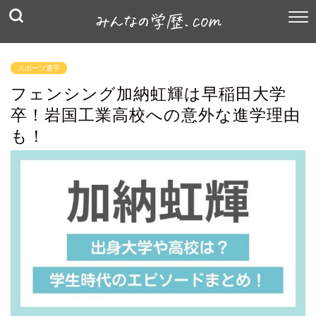
スポーツ選手
フェンシング加納虹輝は早稲田大学
卒！岩国工業高校への意外な進学理由
も！