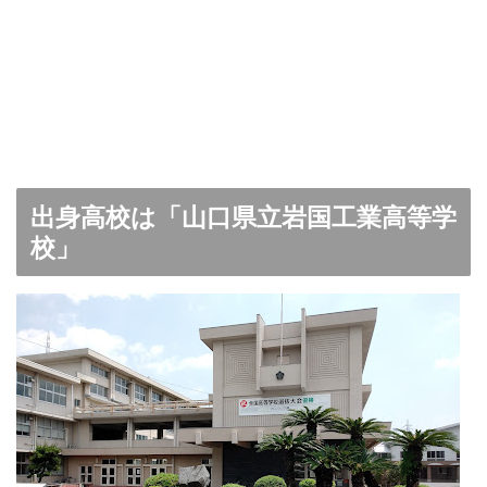
出身高校は「山口県立岩国工業高等学
校」