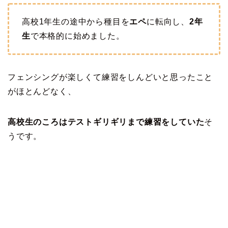
高校1年生の途中から種目を
エペ
に転向し、
2年
生
で本格的に始めました。
フェンシングが楽しくて練習をしんどいと思ったこと
がほとんどなく、
高校生のころはテストギリギリまで練習をしていた
そ
うです。