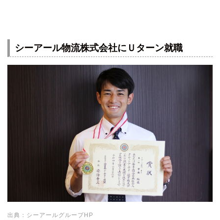
シーアール物流株式会社にＵターン就職
出典：シーアールグループHP