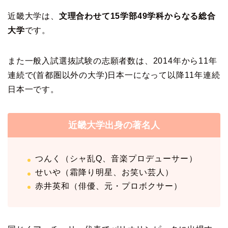
近畿大学は、
文理合わせて15学部49学科からなる総合
大学
です。
また一般入試選抜試験の志願者数は、2014年から11年
連続で(首都圏以外の大学)日本一になって以降11年連続
日本一です。
近畿大学出身の著名人
つんく（シャ乱Q、音楽プロデューサー）
せいや（霜降り明星、お笑い芸人）
赤井英和（俳優、元・プロボクサー）