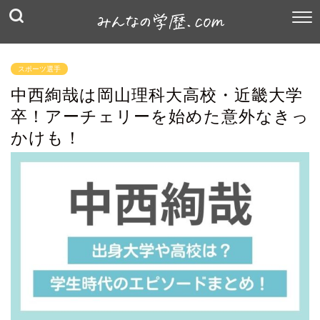
スポーツ選手
中西絢哉は岡山理科大高校・近畿大学
卒！アーチェリーを始めた意外なきっ
かけも！