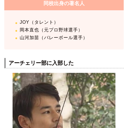
同校出身の著名人
JOY（タレント）
岡本直也（元プロ野球選手）
山河加苗（バレーボール選手）
アーチェリー部に入部した