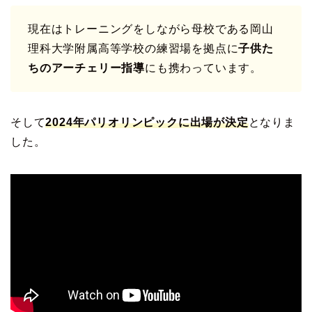
現在はトレーニングをしながら母校である岡山
理科大学附属高等学校の練習場を拠点に
子供た
ちのアーチェリー指導
にも携わっています。
そして
2024年パリオリンピックに出場が決定
となりま
した。