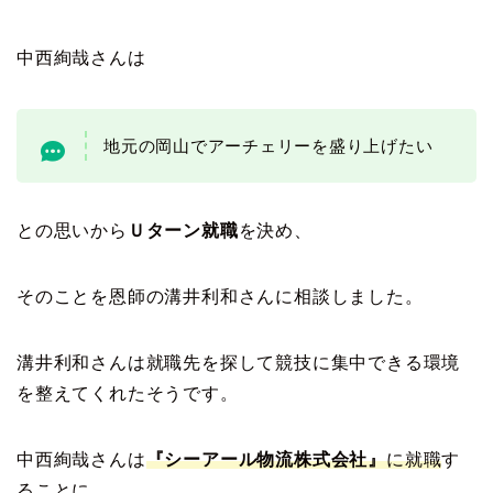
中西絢哉さんは
地元の岡山でアーチェリーを盛り上げたい
との思いから
Ｕターン就職
を決め、
そのことを恩師の溝井利和さんに相談しました。
溝井利和さんは就職先を探して競技に集中できる環境
を整えてくれたそうです。
中西絢哉さんは
『シーアール物流株式会社』
に就職
す
ることに。