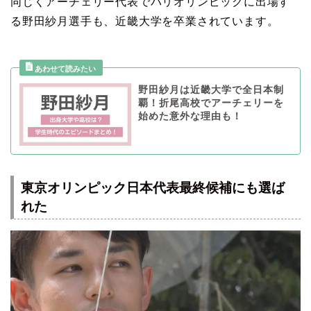
同じくアーチェリー代表でパリオリンピックに出場す
る野田紗月選手も、近畿大学を卒業されています。
野田紗月は近畿大学で全日本制
覇！折尾高校でアーチェリーを
始めた意外な理由も！
東京オリンピック日本代表最終候補にも選ば
れた