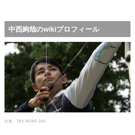
中西絢哉のwikiプロフィール
出典：TBS NEWS DIG