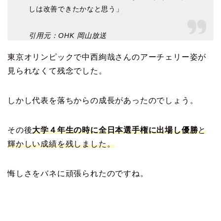
しは改善できたかなと思う」
引用元：OHK 岡山放送
東京オリンピックで中西絢哉さんのアーチェリー姿が
見られなくて残念でした。
しかし代表を落ちからの成長があったのでしょう。
その後
大学４年生の時に全日本選手権に出場し優勝
と
輝かしい成績を残しました。
悔しさをバネに頑張られたのですね。