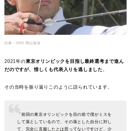
出典：OHK 岡山放送
2021年の
東京オリンピックを目指し最終選考まで進ん
だのですが、惜しくも代表入りを逃しました
。
その当時を振り返りこのように語られています。
「前回の東京オリンピックを目の前で僕がミスを
して落としているので、その落とした自分に対し
て、完全に克服したとは思ってないですけど、少