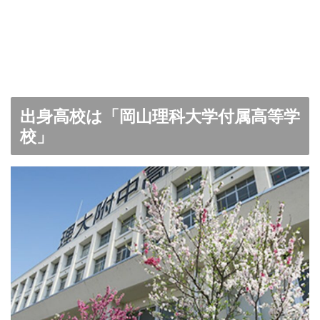
出身高校は「岡山理科大学付属高等学
校」