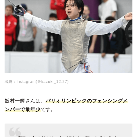
出典：Instagram(＠kazuki_12.27)
飯村一輝さんは、
パリオリンピックのフェンシングメ
ンバーで最年少
です。