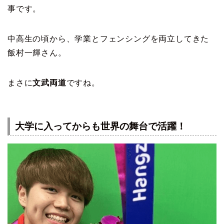
事です。
中高生の頃から、学業とフェンシングを両立してきた
飯村一輝さん。
まさに
文武両道
ですね。
大学に入ってからも世界の舞台で活躍！