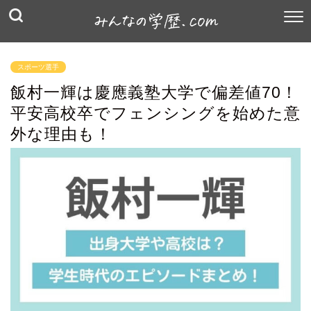
スポーツ選手
飯村一輝は慶應義塾大学で偏差値70！
平安高校卒でフェンシングを始めた意
外な理由も！