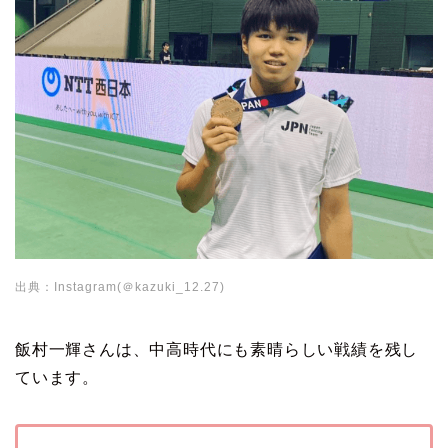
出典：Instagram(＠kazuki_12.27)
飯村一輝さんは、中高時代にも素晴らしい戦績を残し
ています。