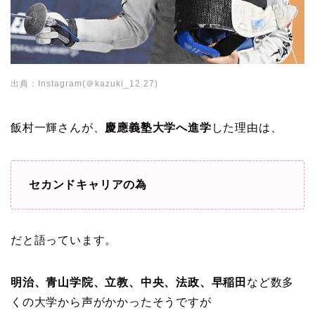
出典：Instagram(＠kazuki_12.27)
飯村一輝さんが、
慶應義塾大学へ進学
した理由は、
セカンドキャリアの為
だと語っています。
明治、青山学院、立教、中央、法政、早稲田
など数多
くの大学から声がかかったそうですが