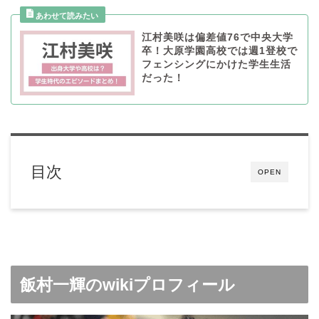
江村美咲は偏差値76で中央大学
卒！大原学園高校では週1登校で
フェンシングにかけた学生生活
だった！
目次
OPEN
飯村一輝のwikiプロフィール