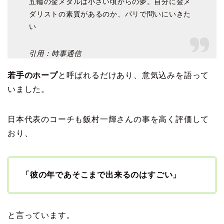
五輪の金メダルは小さい頃からの夢。自分に金メ
ダリストの素質があるのか、パリで問いにいきた
い
引用：時事通信
若手のホープ
と呼ばれるだけあり、意気込みを語って
いました。
日本代表のコーチも飯村一輝さんの事を高く評価して
おり、
「彼の年であそこまで出来るのはすごい」
と言っています。