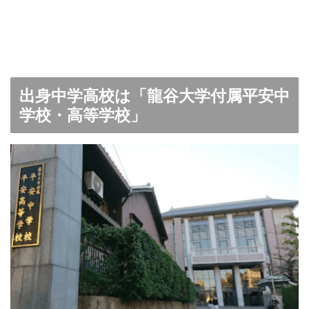
出身中学高校は「龍谷大学付属平安中
学校・高等学校」