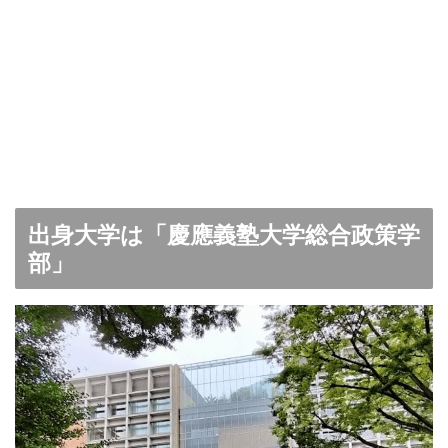
出身大学は「慶應義塾大学総合政策学
部」