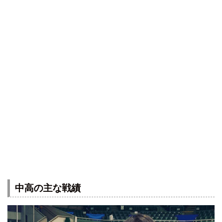
中高の主な戦績