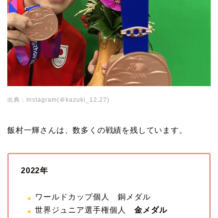
出典：Instagram(＠kazuki_12.27)
飯村一輝さんは、数多くの戦績を残しています。
2022年
ワールドカップ個人 銅メダル
世界ジュニア選手権個人
金メダル