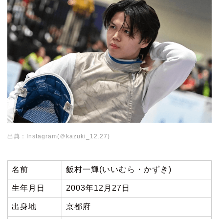
出典：Instagram(＠kazuki_12.27)
名前
飯村一輝(いいむら・かずき)
生年月日
2003年12月27日
出身地
京都府