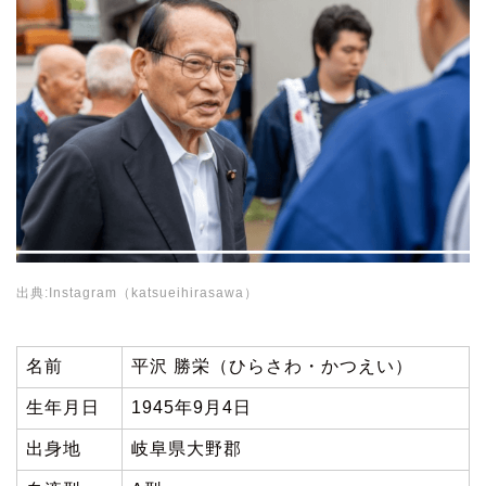
出典:Instagram（katsueihirasawa）
名前
平沢 勝栄（ひらさわ・かつえい）
生年月日
1945年9月4日
出身地
岐阜県大野郡