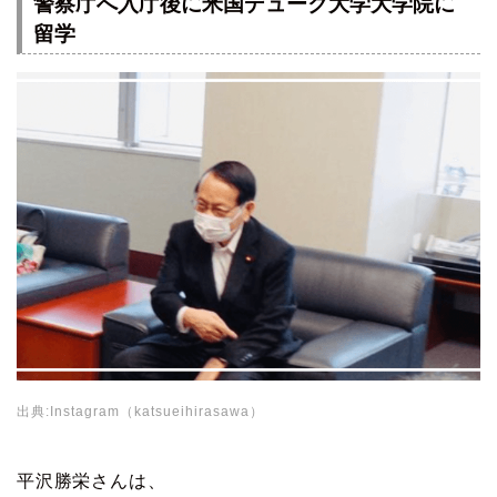
警察庁へ入庁後に米国デューク大学大学院に
留学
出典:Instagram（katsueihirasawa）
平沢勝栄さんは、