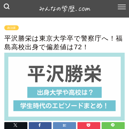
政治家
平沢勝栄は東京大学卒で警察庁へ！福
島高校出身で偏差値は72！