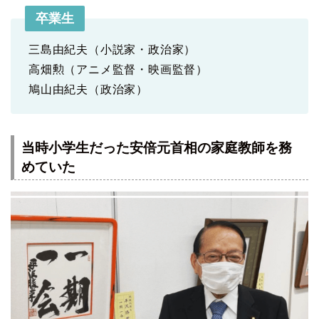
卒業生
三島由紀夫（小説家・政治家）
高畑勲（アニメ監督・映画監督）
鳩山由紀夫（政治家）
当時小学生だった安倍元首相の家庭教師を務
めていた