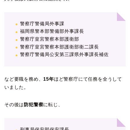
警察庁警備局外事課
福岡県警本部警備部外事課長
警察庁皇宮警察本部護衛部
警察庁皇宮警察本部護衛部衛二課長
警察庁警備局公安第三課県外事課長補佐
など要職を務め、
15年
ほど警察庁にて任務を全うして
いました。
その後は
防犯警察
に転じ、
刑事局保安部保安課長