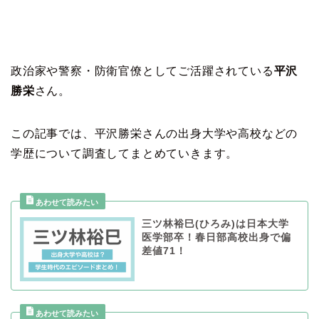
政治家や警察・防衛官僚としてご活躍されている
平沢
勝栄
さん。
この記事では、平沢勝栄さんの出身大学や高校などの
学歴について調査してまとめていきます。
三ツ林裕巳(ひろみ)は日本大学
医学部卒！春日部高校出身で偏
差値71！