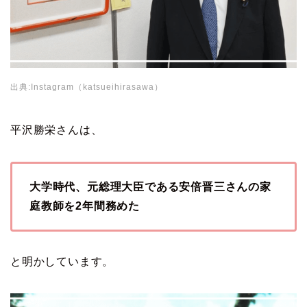
出典:Instagram（katsueihirasawa）
平沢勝栄さんは、
大学時代、元総理大臣である安倍晋三さんの家
庭教師を2年間務めた
と明かしています。