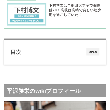
下村博文は早稲田大学卒で偏差
値70！高校は高崎で貧しい幼少
期を過ごしていた！
目次
OPEN
平沢勝栄のwikiプロフィール