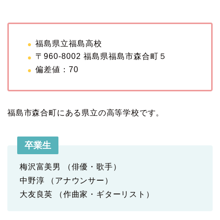
福島県立福島高校
〒960-8002 福島県福島市森合町５
偏差値：70
福島市森合町にある県立の高等学校です。
卒業生
梅沢富美男 （俳優・歌手）
中野淳 （アナウンサー）
大友良英 （作曲家・ギターリスト）