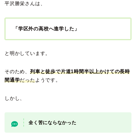
平沢勝栄さんは、
「学区外の高校へ進学した」
と明かしています。
そのため、
列車と徒歩で片道1時間半以上かけての長時
間通学
だった
ようです。
しかし、
全く苦にならなかった