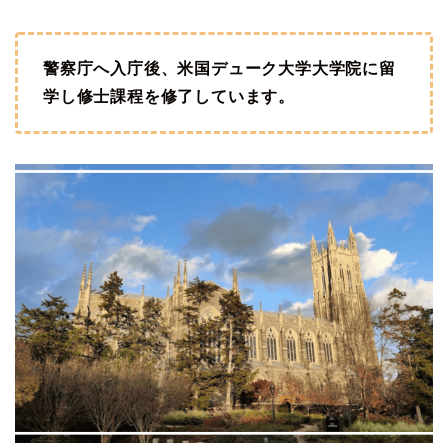
警察庁へ入庁後、米国デューク大学大学院に留
学し修士課程を修了しています。