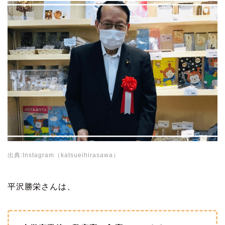
出典:Instagram（katsueihirasawa）
平沢勝栄さんは、