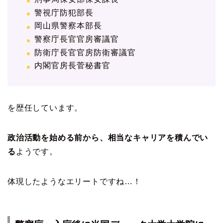
警視庁防犯部長
岡山県警察本部長
警察庁長官官房審議官
防衛庁長官官房防衛審議官
内閣官房長菅秘書官
を歴任しています。
政治活動を始める前から、相当なキャリアを積んでい
る
ようです。
体現したようなエリートですね…！