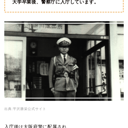
大学卒業後、警察庁に入庁しています。
出典:平沢勝栄公式サイト
入庁後は大阪府警に配属され、