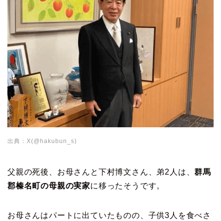
出典：X(@hakubun_s)
父親の死後、お母さんと下村博文さん、弟2人は、
群馬
郡榛名町の母親の実家
に移ったそうです。
お母さんはパートに出ていたものの、子供3人を食べさ