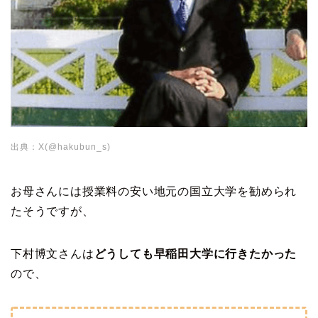
出典：X(@hakubun_s)
お母さんには授業料の安い地元の国立大学を勧められ
たそうですが、
下村博文さんは
どうしても早稲田大学に行きたかった
ので、