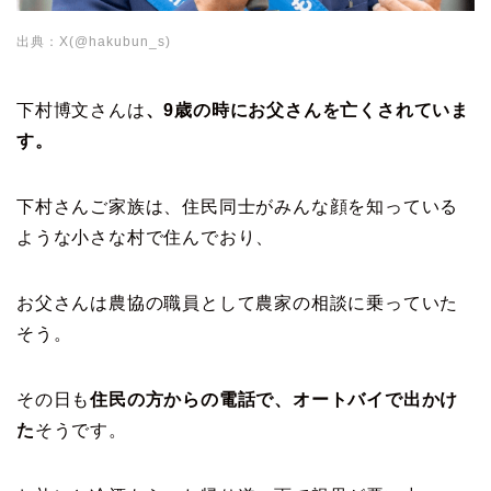
出典：X(@hakubun_s)
下村博文さんは
、9歳の時にお父さんを亡くされていま
す。
下村さんご家族は、住民同士がみんな顔を知っている
ような小さな村で住んでおり、
お父さんは農協の職員として農家の相談に乗っていた
そう。
その日も
住民の方からの電話で、オートバイで出かけ
た
そうです。