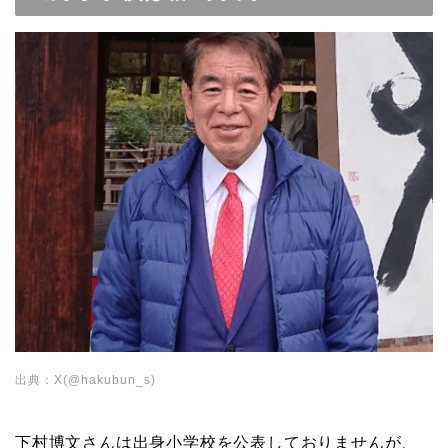
出典：X(@hakubun_s)
下村博文さんは出身小学校を公表しておりませんが、