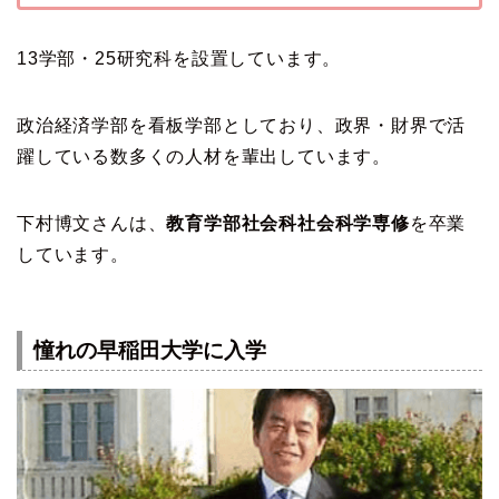
13学部・25研究科を設置しています。
政治経済学部を看板学部としており、政界・財界で活
躍している数多くの人材を輩出しています。
下村博文さんは、
教育学部社会科社会科学専修
を卒業
しています。
憧れの早稲田大学に入学