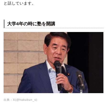
と話しています。
大学4年の時に塾を開講
出典：X(@hakubun_s)