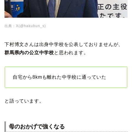
出典：X(@hakubun_s)
下村博文さんは出身中学校を公表しておりませんが、
群馬県内の公立中学校
と思われます。
自宅から8kmも離れた中学校に通っていた
と語っています。
母のおかげで強くなる