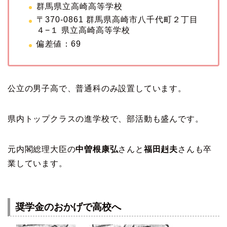
群馬県立高崎高等学校
〒370-0861 群馬県高崎市八千代町２丁目
４−１ 県立高崎高等学校
偏差値：69
公立の男子高で、普通科のみ設置しています。
県内トップクラスの進学校で、部活動も盛んです。
元内閣総理大臣の
中曽根康弘
さんと
福田赳夫
さんも卒
業しています。
奨学金のおかげで高校へ