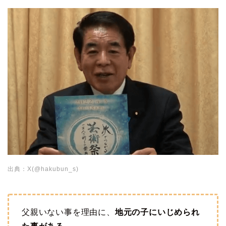
出典：X(@hakubun_s)
父親いない事を理由に、
地元の子にいじめられ