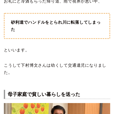
お礼にと冷酒もらった帰り道、雨で視界が悪い中、
砂利道でハンドルをとられ川に転落してしまっ
た
といいます。
こうして下村博文さんは幼くして交通遺児になりまし
た。
母子家庭で貧しい暮らしを送った