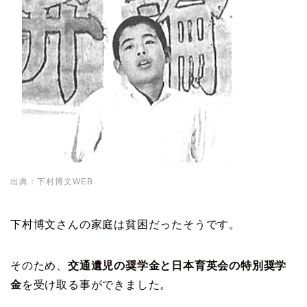
出典：下村博文WEB
下村博文さんの家庭は貧困だったそうです。
そのため、
交通遺児の奨学金と日本育英会の特別奨学
金
を受け取る事ができました。