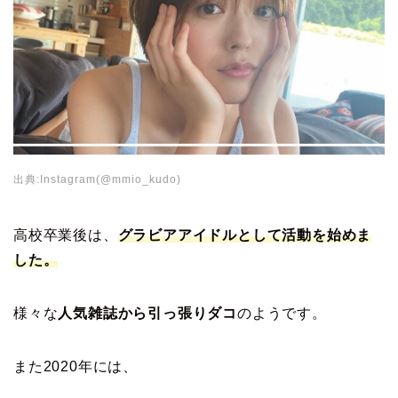
出典:Instagram(@mmio_kudo)
高校卒業後は、
グラビアアイドルとして活動を始めま
した。
様々な
人気雑誌から引っ張りダコ
のようです。
また2020年には、