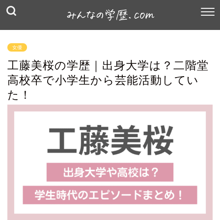
女優
工藤美桜の学歴｜出身大学は？二階堂
高校卒で小学生から芸能活動してい
た！