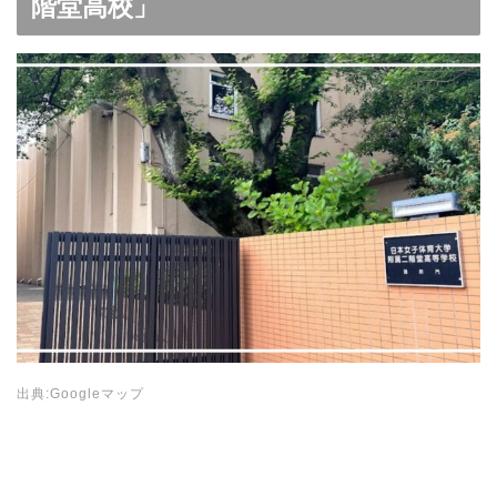
階堂高校」
出典:Googleマップ