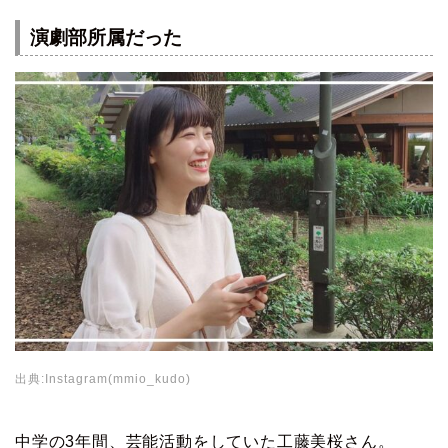
演劇部所属だった
出典:Instagram(mmio_kudo)
中学の3年間、芸能活動をしていた工藤美桜さん。