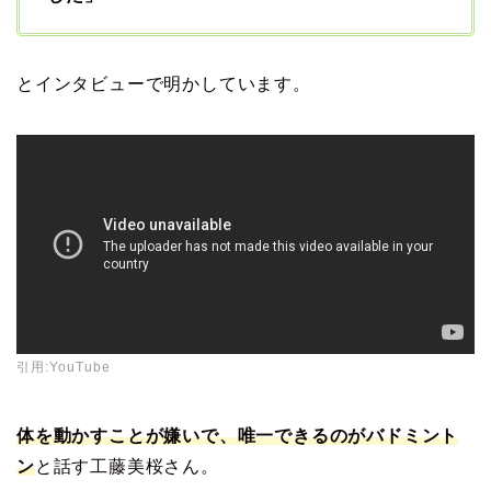
とインタビューで明かしています。
引用:YouTube
体を動かすことが嫌いで、唯一できるのがバドミント
ン
と話す工藤美桜さん。