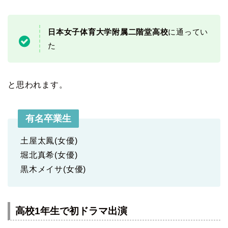
日本女子体育大学附属二階堂高校
に通ってい
た
と思われます。
有名卒業生
土屋太鳳(女優)
堀北真希(女優)
黒木メイサ(女優)
高校1年生で初ドラマ出演