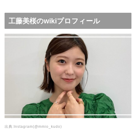
工藤美桜のwikiプロフィール
出典:Instagram(@mmio_kudo)