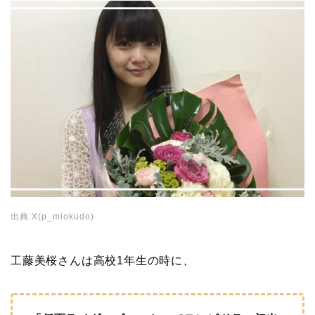
出典:X(p_miokudo)
工藤美桜さんは高校1年生の時に、