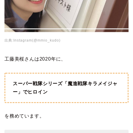
出典:Instagram(@mmio_kudo)
工藤美桜さんは2020年に、
スーパー戦隊シリーズ「魔進戦隊キラメイジャ
ー」でヒロイン
を務めています。