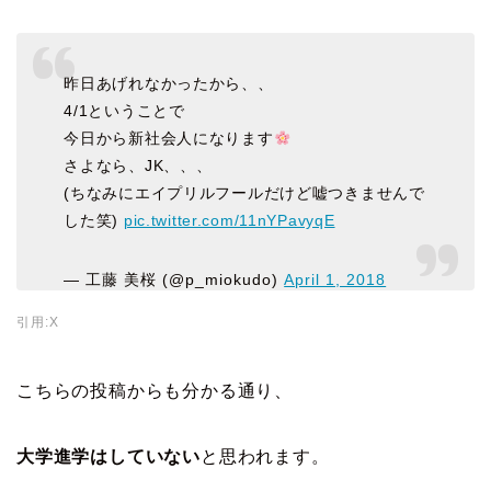
昨日あげれなかったから、、
4/1ということで
今日から新社会人になります
さよなら、JK、、、
(ちなみにエイプリルフールだけど嘘つきませんで
した笑)
pic.twitter.com/11nYPavyqE
— 工藤 美桜 (@p_miokudo)
April 1, 2018
引用:X
こちらの投稿からも分かる通り、
大学進学はしていない
と思われます。