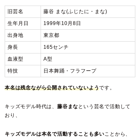
旧芸名
藤谷 まな(ふじたに・まな)
生年月日
1999年10月8日
出身地
東京都
身長
165センチ
血液型
A型
特技
日本舞踊・フラフープ
本名は残念ながら公開されていないよう
です。
キッズモデル時代は、
藤谷まな
という芸名で活動して
おり、
キッズモデルは本名で活動することも多い
ことから、