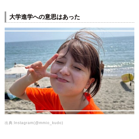
大学進学への意思はあった
出典:Instagram(@mmio_kudo)