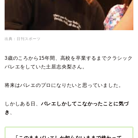
出典：日刊スポーツ
3歳のころから15年間、高校を卒業するまでクラシック
バレエをしていた土居志央梨さん。
将来はバレエのプロになりたいと思っていました。
しかしある日、
バレエしかしてこなかったことに気づ
き
、
「このままバレエしか知らないままで終わって