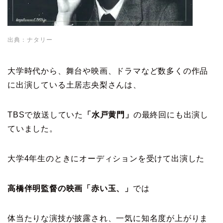
出典：ナタリー
大学時代から、舞台や映画、ドラマなど数多くの作品
に出演している土居志央梨さんは、
TBSで放送していた
「水戸黄門」
の最終回にも出演し
ていました。
大学4年生のときにオーディションを受けて出演した
高橋伴明監督の映画「赤い玉、」
では
体当たりな演技が披露され、一気に知名度が上がりま