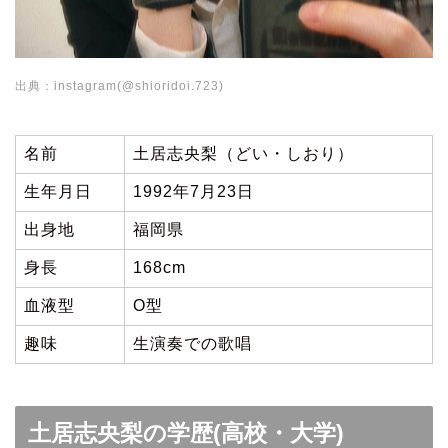
出典：instagram(@shioridoi.723)
名前
土居志央梨（どい・しおり）
生年月日
1992年7月23日
出身地
福岡県
身長
168cm
血液型
O型
趣味
生演奏での歌唱
土居志央梨の学歴(高校・大学)