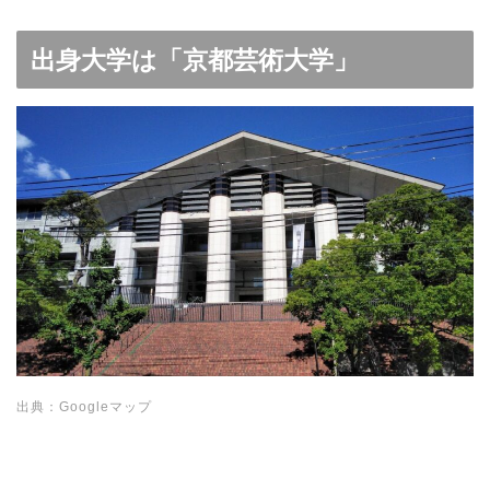
出身大学は「京都芸術大学」
出典：Googleマップ