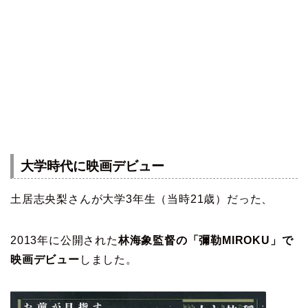
大学時代に映画デビュー
土居志央梨さんが大学3年生（当時21歳）だった、
2013年に公開された
林海象監督の「彌勒MIROKU」で
映画デビュー
しました。