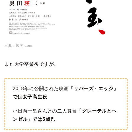
出典：映画.com
また大学卒業後ですが、
2018年に公開された映画
「リバーズ・エッジ」
では女子高生役
小日向一星さんとの二人舞台
「グレーテルとヘ
ンゼル」では5歳児