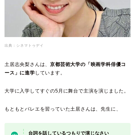
出典：シネマトゥデイ
土居志央梨さんは、
京都芸術大学の「映画学科俳優コ
ース」に進学
しています。
大学に入学してすぐの5月に舞台で主演を演じました。
もともとバレエを習っていた土居さんは、先生に、
台詞を話しているつもりで演じなさい