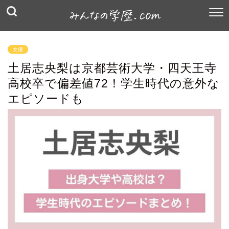
女優
土居志央梨は京都芸術大学・四天王寺
高校卒で偏差値72！学生時代の意外な
エピソードも