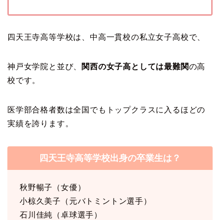
四天王寺高等学校は、中高一貫校の私立女子高校で、
神戸女学院と並び、
関西の女子高としては最難関
の高
校です。
医学部合格者数は全国でもトップクラスに入るほどの
実績を誇ります。
四天王寺高等学校出身の卒業生は？
秋野暢子（女優）
小椋久美子（元バトミントン選手）
石川佳純（卓球選手）