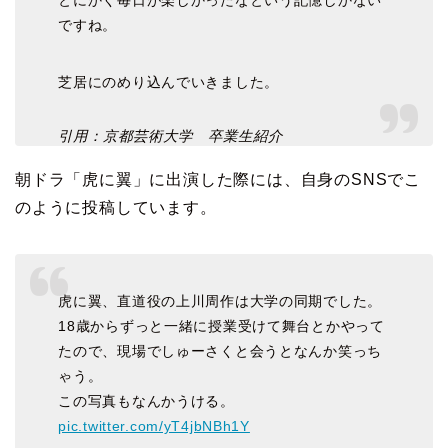
ですね。
芝居にのめり込んでいきました。
引用：京都芸術大学 卒業生紹介
朝ドラ「虎に翼」に出演した際には、自身のSNSでこ
のように投稿しています。
虎に翼、直道役の上川周作は大学の同期でした。
18歳からずっと一緒に授業受けて舞台とかやって
たので、現場でしゅーさくと会うとなんか笑っち
ゃう。
この写真もなんかうける。
pic.twitter.com/yT4jbNBh1Y