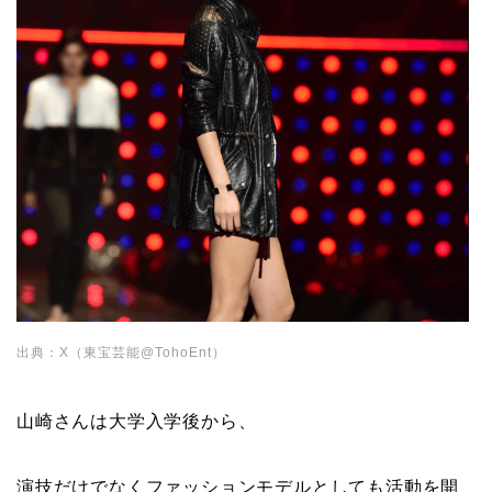
出典：X（東宝芸能@TohoEnt）
山崎さんは大学入学後から、
演技だけでなくファッションモデルとしても活動を開