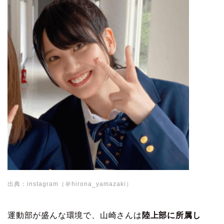
出典：instagram（＠hirona_yamazaki）
運動部が盛んな環境で、山崎さんは
陸上部に所属し