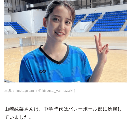
出典：instagram（＠hirona_yamazaki）
山崎紘菜さんは、中学時代はバレーボール部に所属し
ていました。