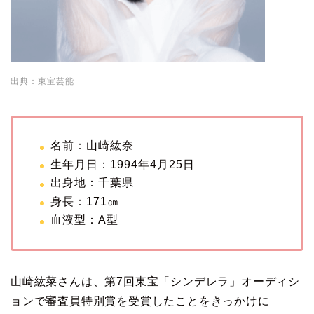
出典：東宝芸能
名前：山崎紘奈
生年月日：1994年4月25日
出身地：千葉県
身長：171㎝
血液型：A型
山崎紘菜さんは、第7回東宝「シンデレラ」オーディシ
ョンで審査員特別賞を受賞したことをきっかけに