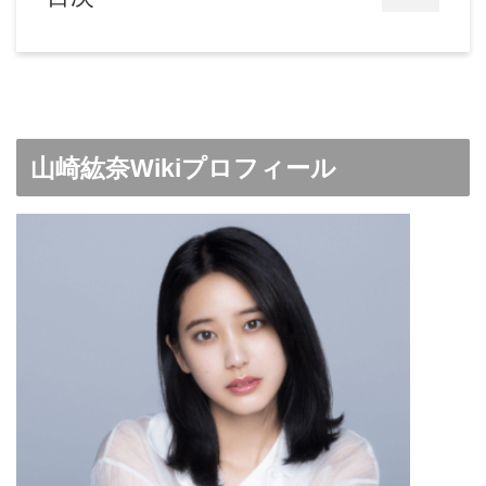
山崎紘奈Wikiプロフィール