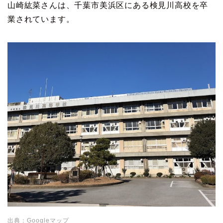
山崎紘菜さんは、千葉市美浜区にある検見川高校を卒
業されています。
出典：Googleマップ