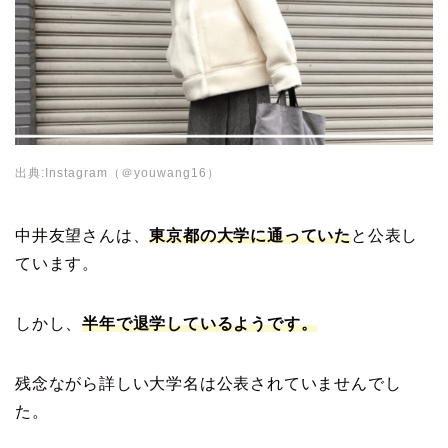
出典:Instagram（＠youwang16）
中井友望さんは、
東京都の大学に通っていた
と公表し
ています。
しかし、
半年で退学しているようです。
残念ながら詳しい大学名は公表されていませんでし
た。