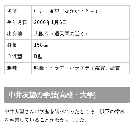
名前
中井 友望（なかい・とも）
生年月日
2000年1月6日
出身地
大阪府（通天閣の近く）
身長
158㎝
血液型
B型
趣味
映画・ドラマ・バラエティ鑑賞、読書
中井友望の学歴(高校・大学)
中井友望さんの学歴を調べてみたところ、以下の学校
を卒業していることがわかりました。