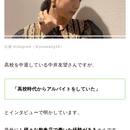
出典:Instagram（＠youwang16）
高校を中退している中井友望さんですが、
「高校時代からアルバイトをしていた」
とインタビューで明かしています。
意外にも
様々な
飲食店で働いた経験がある
そうです。