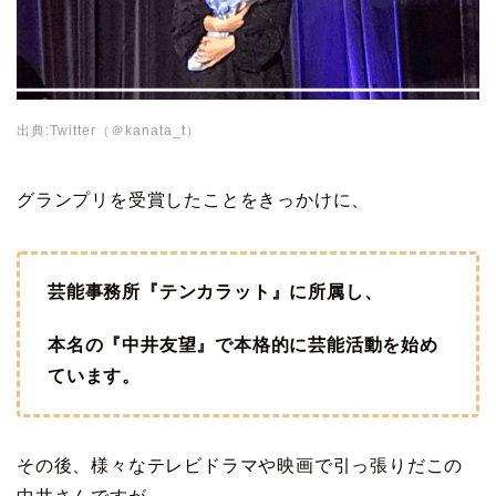
出典:Twitter（＠kanata_t）
グランプリを受賞したことをきっかけに、
芸能事務所『テンカラット』に所属し、
本名の『中井友望』で本格的に芸能活動を始め
ています。
その後、様々なテレビドラマや映画で引っ張りだこの