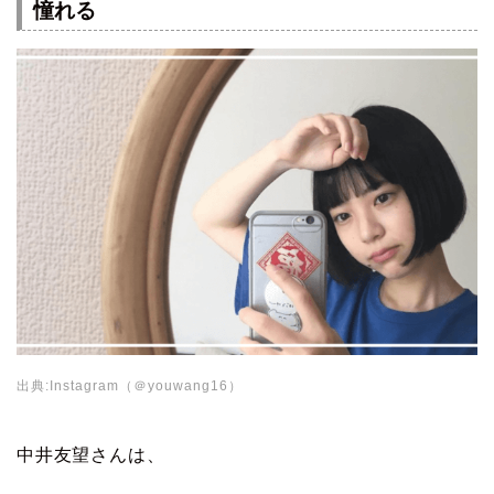
憧れる
出典:Instagram（＠youwang16）
中井友望さんは、