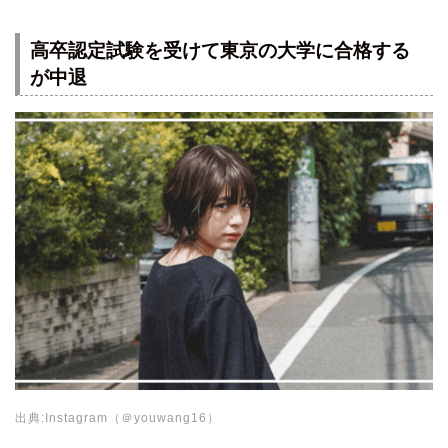
高卒認定試験を受けて東京の大学に合格する
が中退
出典:Instagram（＠youwang16）