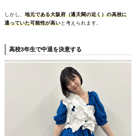
しかし、
地元である大阪府（通天閣の近く）の高校に
通っていた可能性が高い
と考えられます。
高校3年生で中退を決意する