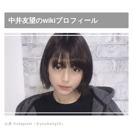
中井友望のwikiプロフィール
出典:Instagram（＠youwang16）