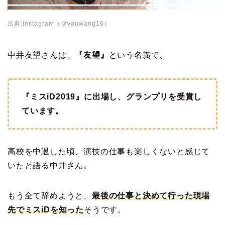
出典:Instagram（＠youwang16）
中井友望さんは、
『友望』
という名義で、
『ミスiD2019』に出場し、グランプリを受賞し
ています。
高校を中退した頃、演技の仕事も楽しくないと感じて
いたと語る中井さん。
もう全て辞めようと、
最後の仕事と決めて行った現場
先でミスiDを知った
そうです。