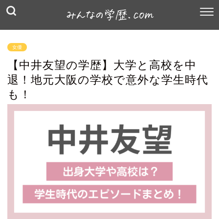
女優
【中井友望の学歴】大学と高校を中
退！地元大阪の学校で意外な学生時代
も！