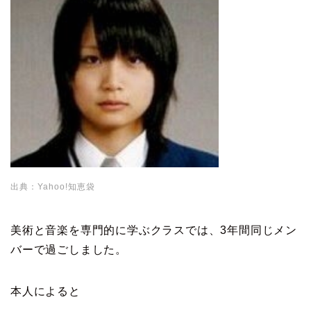
出典：Yahoo!知恵袋
美術と音楽を専門的に学ぶクラスでは、3年間同じメン
バーで過ごしました。
本人によると