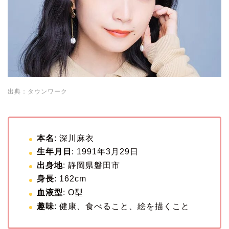
出典：タウンワーク
本名
: 深川麻衣
生年月日
: 1991年3月29日
出身地
: 静岡県磐田市
身長
: 162cm
血液型
: O型
趣味
: 健康、食べること、絵を描くこと