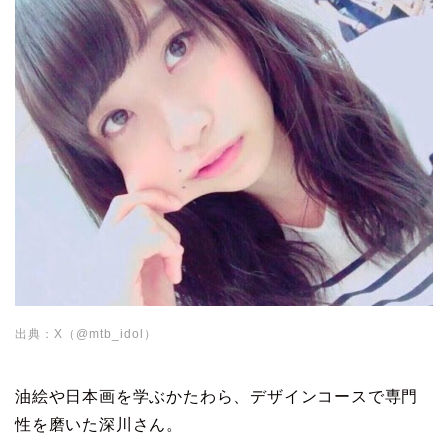
出典：X（@mtb_idol）
油絵や日本画を学ぶかたわら、デザインコースで専門
性を磨いた深川さん。