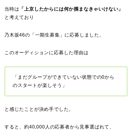
当時は
「上京したからには何か掴まなきゃいけない」
と考えており
乃木坂46の「一期生募集」に応募しました。
このオーディションに応募した理由は
「まだグループができていない状態での0から
のスタートが楽しそう」
と感じたことが決め手でした。
すると、約40,000人の応募者から見事選ばれて、