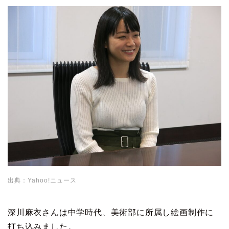
出典：Yahoo!ニュース
深川麻衣さんは中学時代、美術部に所属し絵画制作に
打ち込みました。