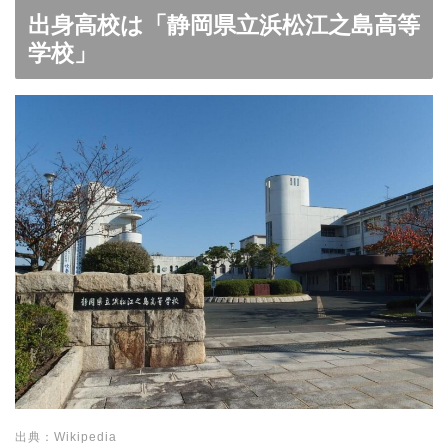
出身高校は「静岡県立浜松江之島高等
学校」
出典：Wikipedia