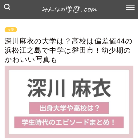
女優
深川麻衣の大学は？高校は偏差値44の
浜松江之島で中学は磐田市！幼少期の
かわいい写真も