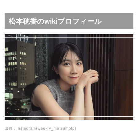
松本穂香のwikiプロフィール
出典：instagram(weekly_matsumoto)