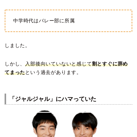
中学時代はバレー部に所属
しました。
しかし、
入部後
向いていない
と感じて
割とすぐに辞め
てまった
という過去があります。
「ジャルジャル」にハマっていた