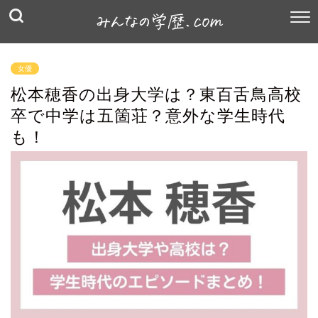
女優
松本穂香の出身大学は？東百舌鳥高校
卒で中学は五箇荘？意外な学生時代
も！