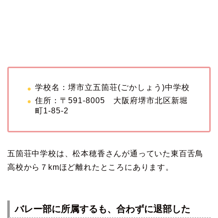
学校名：堺市立五箇荘(ごかしょう)中学校
住所：〒591-8005 大阪府堺市北区新堀
町1-85-2
五箇荘中学校は、松本穂香さんが通っていた東百舌鳥
高校から７kmほど離れたところにあります。
バレー部に所属するも、合わずに退部した