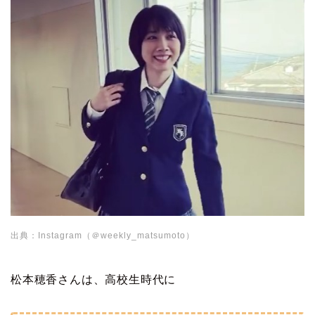
出典：Instagram（＠weekly_matsumoto）
松本穂香さんは、高校生時代に