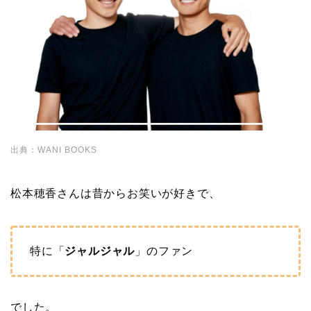
出典：WANI BOOKS
松本穂香さんは昔からお笑いが好きで、
特に「
ジャルジャル
」のファン
でした。