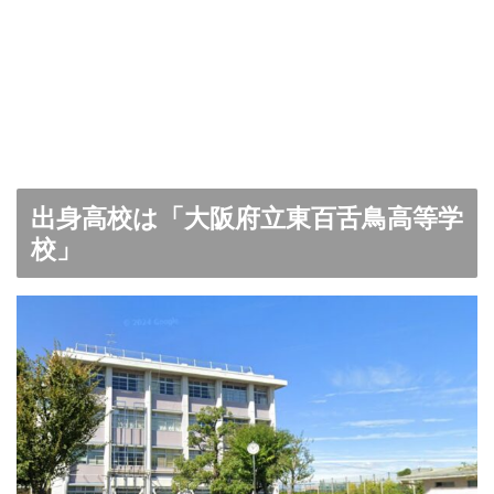
出身高校は「大阪府立東百舌鳥高等学
校」