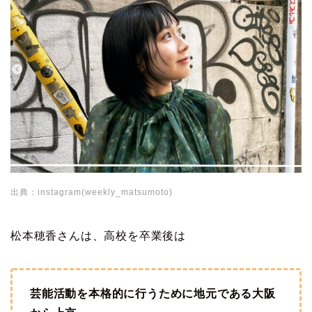
出典：instagram(weekly_matsumoto)
松本穂香さんは、高校を卒業後は
芸能活動を本格的に行うために地元である大阪