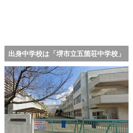
出身中学校は「堺市立五箇荘中学校」