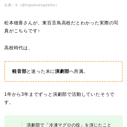
出典：X（@higamoengekibu）
松本穂香さんが、東百舌鳥高校だとわかった実際の写
真がこちらです↑
高校時代は、
軽音部
と迷った末に
演劇部
へ所属。
1年から3年までずっと演劇部で活動していたそうで
す。
演劇部で「冷凍マグロの役」を演じたこと