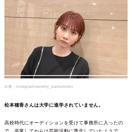
出典：instagram(weekly_matsumoto)
松本穂香さんは大学に進学されていません。
高校時代にオーディションを受けて事務所に入ったの
で、卒業してからは芸能活動に専念していたようで