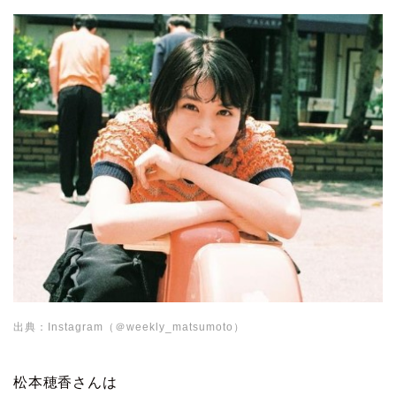
出典：Instagram（＠weekly_matsumoto）
松本穂香さんは