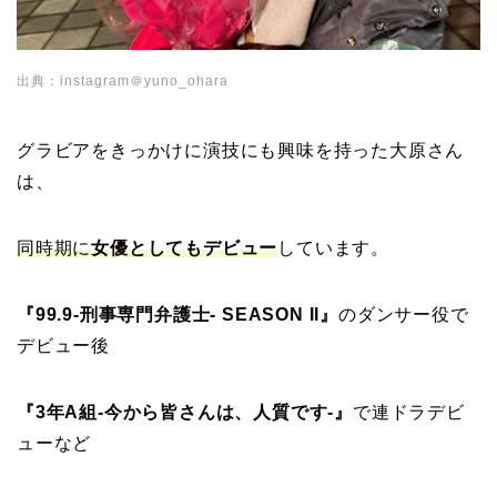
出典：instagram＠yuno_ohara
グラビアをきっかけに演技にも興味を持った大原さん
は、
同時期に
女優としてもデビュー
しています。
『99.9-刑事専門弁護士- SEASON II』
のダンサー役で
デビュー後
『3年A組-今から皆さんは、人質です-』
で連ドラデビ
ューなど