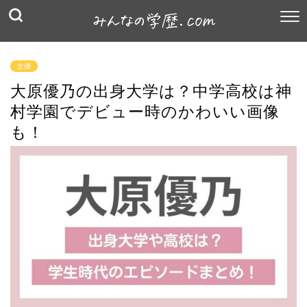
女優
大原優乃の出身大学は？中学高校は神
村学園でデビュー時のかわいい画像
も！