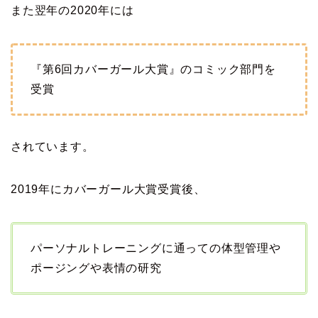
また翌年の2020年には
『第6回カバーガール大賞』のコミック部門を
受賞
されています。
2019年にカバーガール大賞受賞後、
パーソナルトレーニングに通っての体型管理や
ポージングや表情の研究