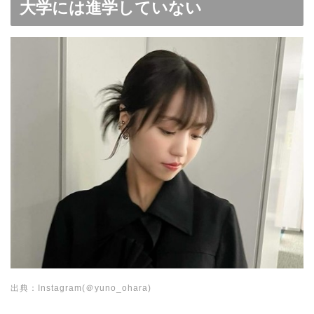
大学には進学していない
出典：Instagram(＠yuno_ohara)