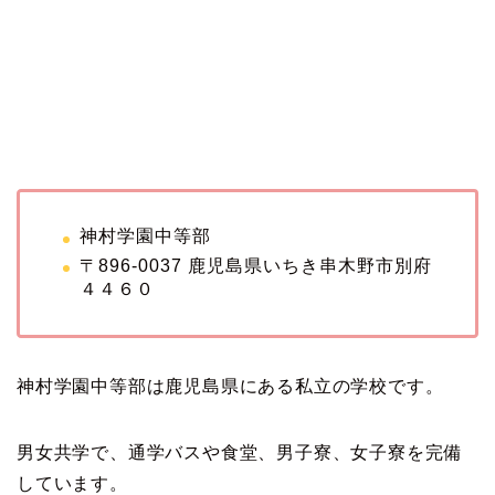
神村学園中等部
〒896-0037 鹿児島県いちき串木野市別府
４４６０
神村学園中等部は鹿児島県にある私立の学校です。
男女共学で、通学バスや食堂、男子寮、女子寮を完備
しています。