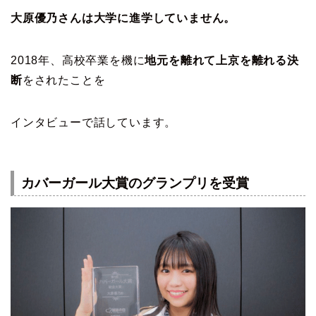
大原優乃さんは大学に進学していません。
2018年、高校卒業を機に
地元を離れて上京を離れる決
断
をされたことを
インタビューで話しています。
カバーガール大賞のグランプリを受賞