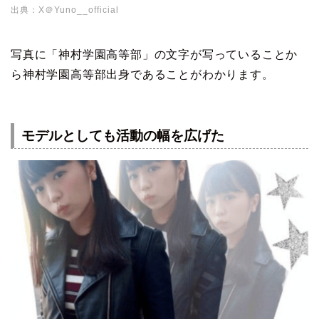
出典：X＠Yuno__official
写真に「神村学園高等部」の文字が写っていることか
ら神村学園高等部出身であることがわかります。
モデルとしても活動の幅を広げた