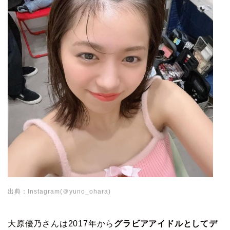
出典：Instagram(＠yuno_ohara)
大原優乃さんは2017年から
グラビアアイドルとしてデ