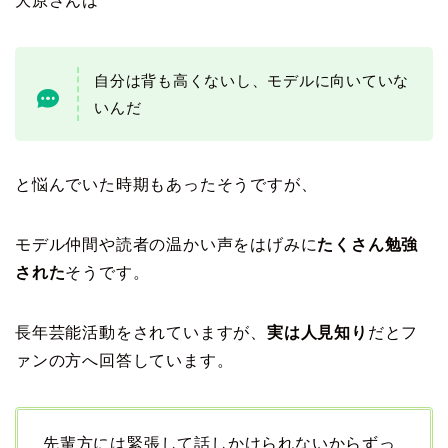
大原さんは
自分は背も高くないし、モデルに向いていな
いんだ
と悩んでいた時期もあったそうですが、
モデル仲間や読者の温かい声をはげみに
たくさん勉強
された
そうです。
長年芸能活動をされていますが、
実は人見知り
だとフ
ァンの方へ回答しています。
先輩方には緊張して話しかけられないからずっ