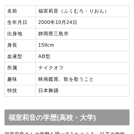
名前
福室莉音（ふくむろ・りおん）
生年月日
2000年10月24日
出身地
静岡県三島市
身長
159cm
血液型
AB型
所属
テイクオフ
趣味
映画鑑賞、歌を歌うこと
特技
日本舞踊
福室莉音の学歴(高校・大学)