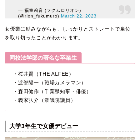
— 福室莉音 (フクムロリオン)
(@rion_fukumuro)
March 22, 2023
女優業に励みながらも、しっかりとストレートで単位
を取り切ったことがわかります。
同校法学部の著名な卒業生
・桜井賢（THE ALFEE）
・渡部陽一（戦場カメラマン）
・森田健作（千葉県知事・俳優）
・義家弘介（衆議院議員）
大学3年生で女優デビュー