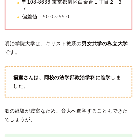
〒108-8636 東京都港区白金台１丁目２−３
７
偏差値：50.0～55.0
明治学院大学は、キリスト教系の
男女共学の私立大学
です。
福室さんは、同校の法学部政治学科に進学
しま
した。
歌の経験が豊富なため、音大へ進学することもできた
でしょうが、