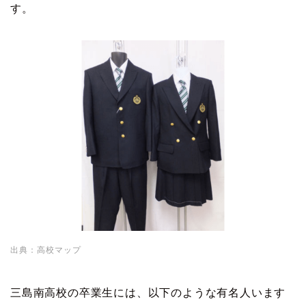
す。
出典：高校マップ
三島南高校の卒業生には、以下のような有名人います