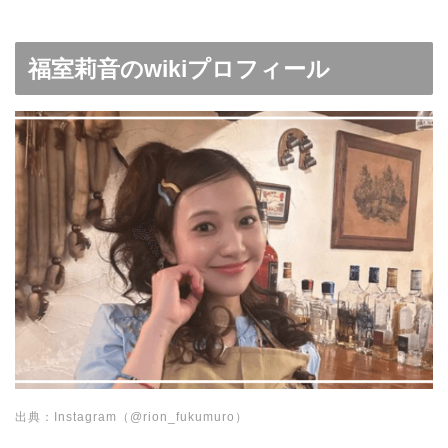
福室莉音のwikiプロフィール
出典：Instagram（@rion_fukumuro）