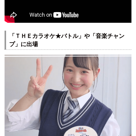
「ＴＨＥカラオケ★バトル」や「音楽チャン
プ」に出場