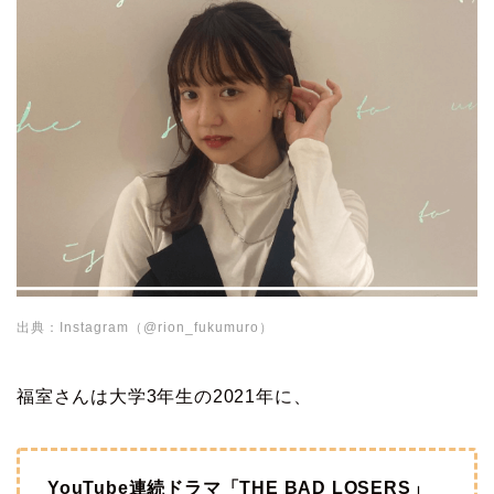
出典：Instagram（@rion_fukumuro）
福室さんは大学3年生の2021年に、
YouTube連続ドラマ「THE BAD LOSERS」