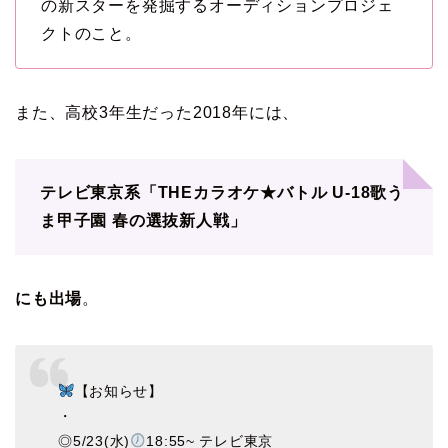
の新スターを発掘するオーディションプロジェ
クトのこと。
また、高校3年生だった2018年には、
テレビ東京系「THEカラオケ★バトル U-18歌う
ま甲子園 春の選抜新人戦」
にも出場
。
【お知らせ】
・
◎5/23(水)
18:55~ テレビ東京