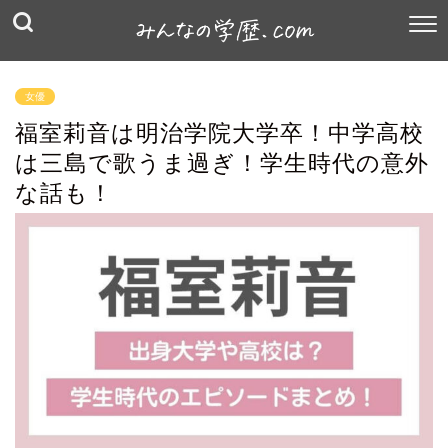
女優
福室莉音は明治学院大学卒！中学高校
は三島で歌うま過ぎ！学生時代の意外
な話も！