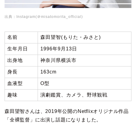
出典：Instagram(＠misatomorita_official)
名前
森田望智(もりた・みさと)
生年月日
1996年9月13日
出身地
神奈川県横浜市
身長
163cm
血液型
O型
趣味
演劇鑑賞、カメラ、野球観戦
森田望智さんは、2019年公開のNetflixオリジナル作品
「全裸監督」に出演し話題になりました。