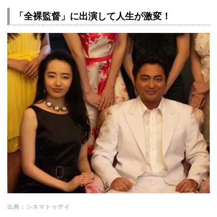
「全裸監督」に出演して人生が激変！
出典：シネマトゥデイ