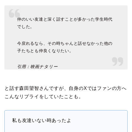
仲のいい友達と深く話すことが多かった学生時代
でした。
今戻れるなら、その時ちゃんと話せなかった他の
子たちとも仲良くなりたい。
引用：映画ナタリー
と話す森田望智さんですが、自身のXではファンの方へ
こんなリプライをしていたことも。
私も友達いない時あったよ