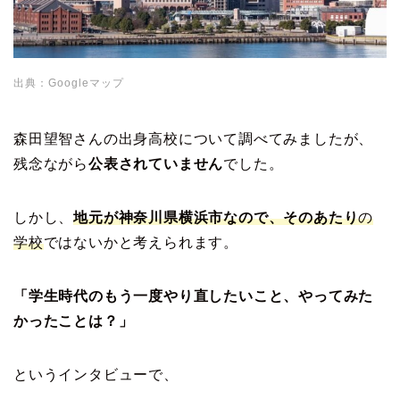
出典：Googleマップ
森田望智さんの出身高校について調べてみましたが、
残念ながら
公表されていません
でした。
しかし、
地元が神奈川県横浜市なので、そのあたり
の
学校
ではないかと考えられます。
「学生時代のもう一度やり直したいこと、やってみた
かったことは？」
というインタビューで、