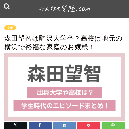
女優
森田望智は駒沢大学卒？高校は地元の
横浜で裕福な家庭のお嬢様！