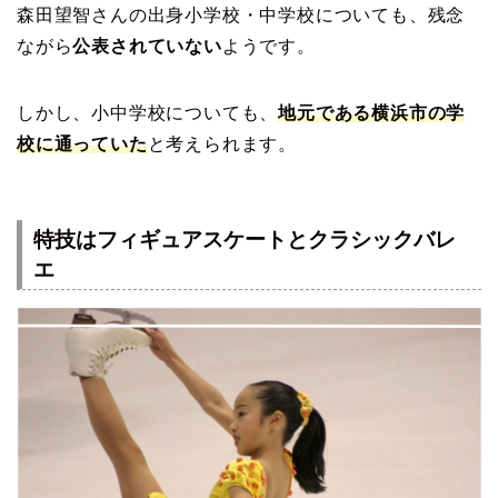
森田望智さんの出身小学校・中学校についても、残念
ながら
公表されていない
ようです。
しかし、小中学校についても、
地元である横浜市の学
校に通っていた
と考えられます。
特技はフィギュアスケートとクラシックバレ
エ