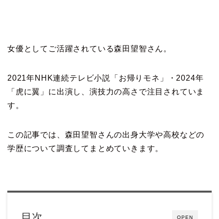
女優としてご活躍されている森田望智さん。
2021年NHK連続テレビ小説「お帰りモネ」・2024年
「虎に翼」に出演し、演技力の高さで注目されていま
す。
この記事では、森田望智さんの出身大学や高校などの
学歴について調査してまとめていきます。
目次
OPEN