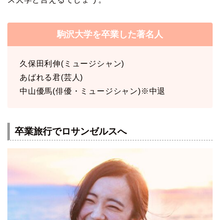
駒沢大学を卒業した著名人
久保田利伸(ミュージシャン)
あばれる君(芸人)
中山優馬(俳優・ミュージシャン)※中退
卒業旅行でロサンゼルスへ