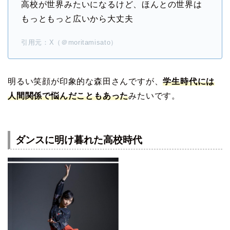
高校が世界みたいになるけど、ほんとの世界は
もっともっと広いから大丈夫
引用元：X（＠moritamisato）
明るい笑顔が印象的な森田さんですが、
学生時代には
人間関係で悩んだこともあった
みたいです。
ダンスに明け暮れた高校時代