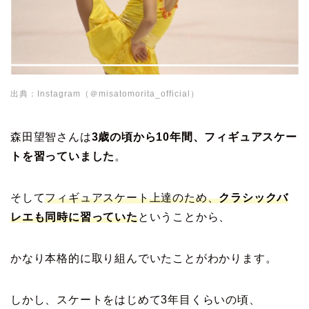
出典：Instagram（＠misatomorita_official）
森田望智さんは
3歳の頃から10年間、フィギュアスケー
トを習っていました
。
そして
フィギュアスケート上達のため、
クラシックバ
レエも同時に習っていた
ということから、
かなり本格的に取り組んでいたことがわかります。
しかし、スケートをはじめて3年目くらいの頃、