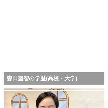
森田望智の学歴(高校・大学)