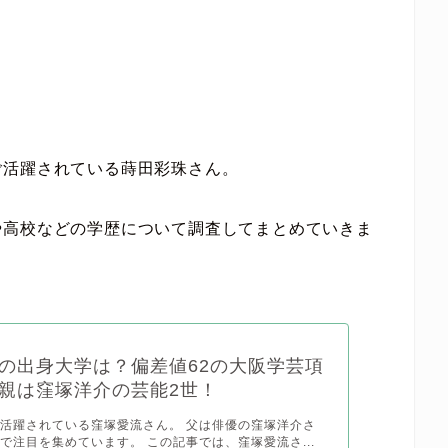
ご活躍されている蒔田彩珠さん。
や高校などの学歴について調査してまとめていきま
の出身大学は？偏差値62の大阪学芸項
親は窪塚洋介の芸能2世！
活躍されている窪塚愛流さん。 父は俳優の窪塚洋介さ
で注目を集めています。 この記事では、窪塚愛流さ...