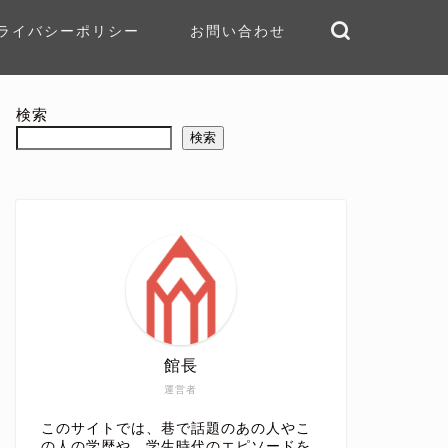
ライバシーポリシー
お問い合わせ
検索
検索
館長
運営者
このサイトでは、巷で話題のあの人やこ
の人の学歴や、学生時代のエピソードを