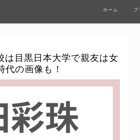
ホーム
プ
校は目黒日本大学で親友は女
時代の画像も！