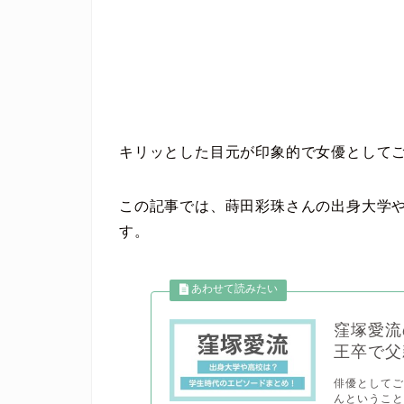
キリッとした目元が印象的で女優として
この記事では、蒔田彩珠さんの出身大学
す。
窪塚愛流
王卒で父
俳優としてご
んということ