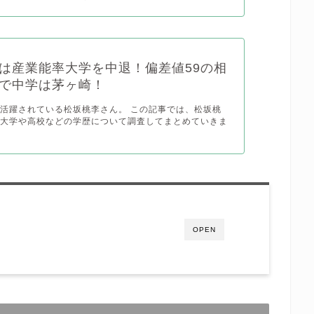
は産業能率大学を中退！偏差値59の相
で中学は茅ヶ崎！
活躍されている松坂桃李さん。 この記事では、松坂桃
身大学や高校などの学歴について調査してまとめていきま
OPEN