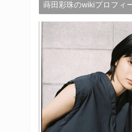
蒔田彩珠のwikiプロフィ