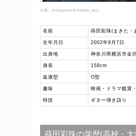
出典：Instagram(＠makita_aju)
名前
蒔田彩珠(まきた・
生年月日
2002年8月7日
出身地
神奈川県横浜市金
身長
158cm
血液型
O型
趣味
映画・ドラマ鑑賞
特技
ギター弾き語り
蒔田彩珠の学歴(高校・大