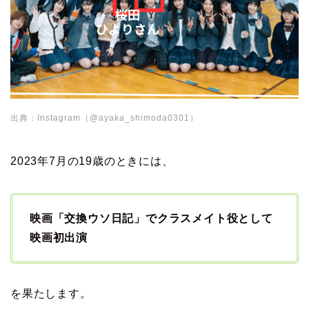
出典：Instagram（@ayaka_shimoda0301）
2023年7月の19歳のときには、
映画「交換ウソ日記」でクラスメイト役として
映画初出演
を果たします。