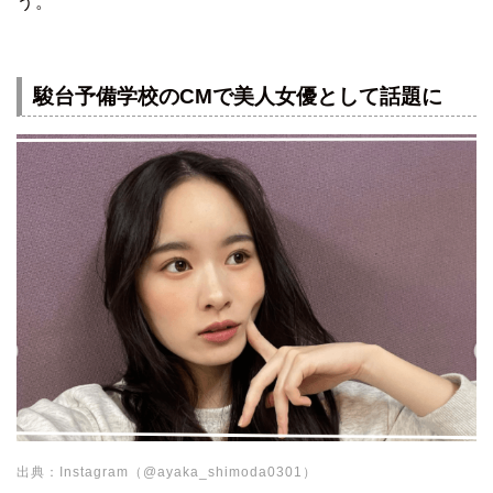
う。
駿台予備学校のCMで美人女優として話題に
出典：Instagram（@ayaka_shimoda0301）