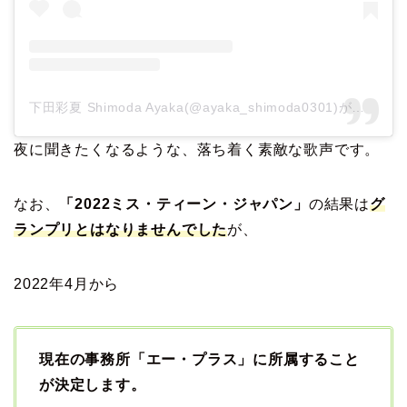
下田彩夏 Shimoda Ayaka(@ayaka_shimoda0301)がシェアした投稿
夜に聞きたくなるような、落ち着く素敵な歌声です。
なお、
「2022ミス・ティーン・ジャパン」
の結果は
グ
ランプリとはなりませんでした
が、
2022年4月から
現在の事務所「エー・プラス」に所属すること
が決定します。