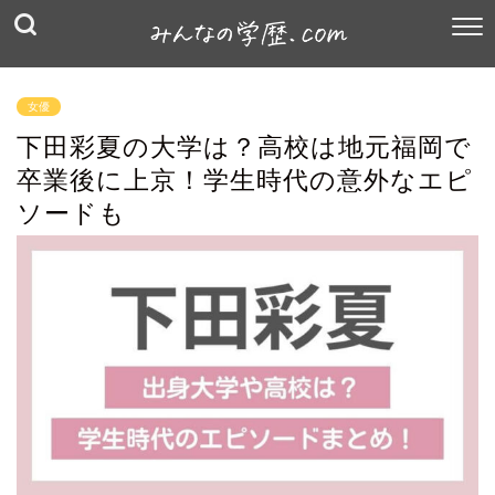
女優
下田彩夏の大学は？高校は地元福岡で
卒業後に上京！学生時代の意外なエピ
ソードも