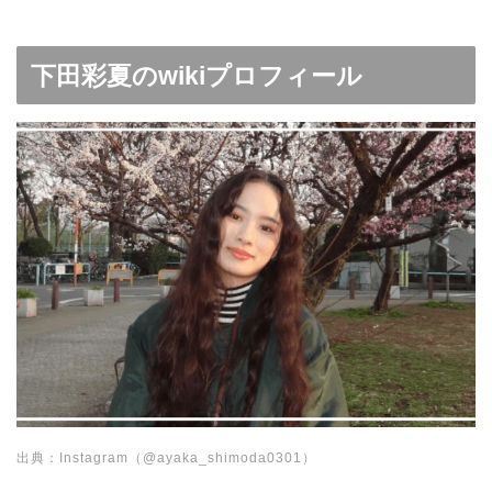
下田彩夏のwikiプロフィール
出典：Instagram（@ayaka_shimoda0301）