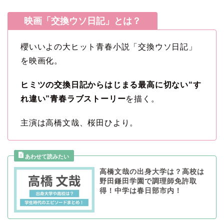
映画「交換ウソ日記」とは？
櫻いいよの大ヒット青春小説「交換ウソ日記」
を映画化。
ヒミツの交換日記からはじまる最高に切ない“す
れ違い”青春ラブストーリー
を描く。
主演は高橋文哉、桜田ひより。
高橋文哉の出身大学は？高校は
野田鎌田学園で調理師免許取
得！中学は春日部市内！