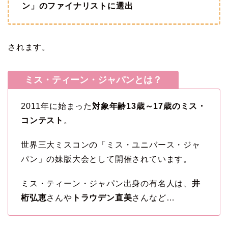
ン」のファイナリストに選出
されます。
ミス・ティーン・ジャパンとは？
2011年に始まった
対象年齢13歳～17歳のミス・
コンテスト
。
世界三大ミスコンの「ミス・ユニバース・ジャ
パン」の妹版大会として開催されています。
ミス・ティーン・ジャパン出身の有名人は、
井
桁弘恵
さんや
トラウデン直美
さんなど…