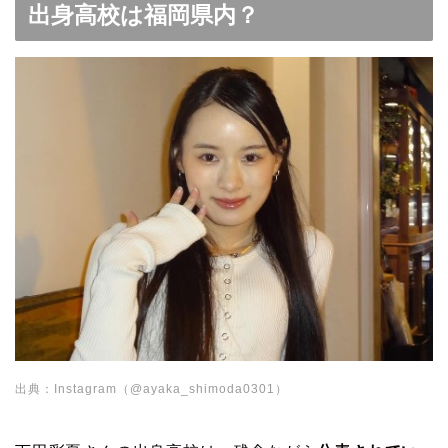
出身高校は福岡県内？
出典：Instagram（@ayaka_shimoda0301）