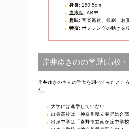
身長
: 150.5cm
血液型
: AB型
趣味
: 音楽鑑賞、観劇、お
特技
: ボクシングの動きを
岸井ゆきのの学歴(高校・
岸井ゆきのさんの学歴を調べてみたとこ
た。
大学には進学していない
出身高校は「神奈川県立秦野総合
出身中学は「秦野市立南が丘中学