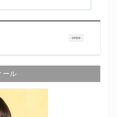
OPEN
ィール