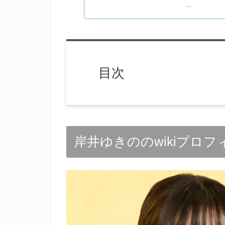
...
目次
岸井ゆきののwikiプロフ