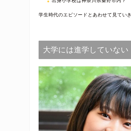
出身小学校は神奈川県秦野市内？
学生時代のエピソードとあわせて見てい
大学には進学していない