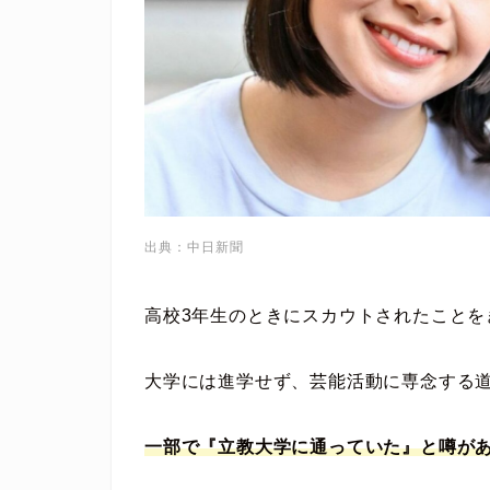
出典：中日新聞
高校3年生のときにスカウトされたこと
大学には進学せず、芸能活動に専念する
一部で『立教大学に通っていた』と噂が