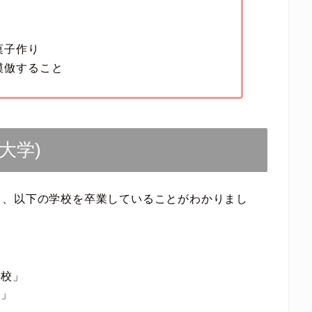
菓子作り
模倣すること
大学)
ろ、以下の学校を卒業していることがわかりまし
高校」
校」