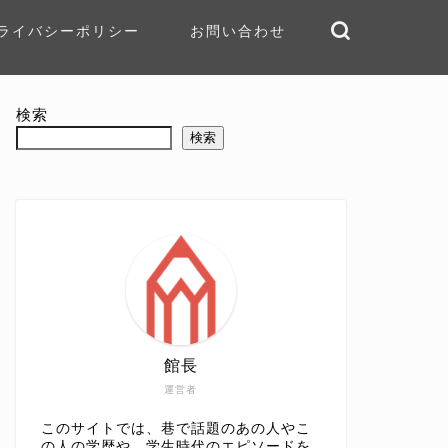
ライバシーポリシー
お問い合わせ
検索
検索
館長
運営者
このサイトでは、巷で話題のあの人やこ
の人の学歴や、学生時代のエピソードを