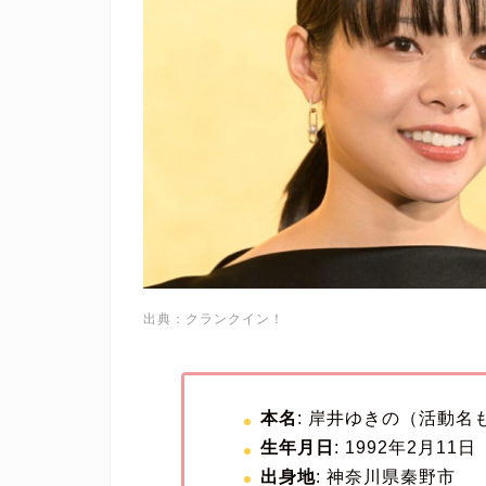
出典：クランクイン！
本名
: 岸井ゆきの（活動名
生年月日
: 1992年2月11日
出身地
: 神奈川県秦野市