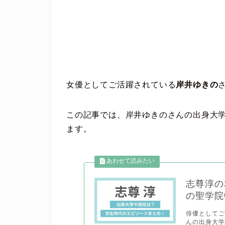
女優としてご活躍されている
岸井ゆきの
この記事では、岸井ゆきのさんの出身大
ます。
志尊淳の
の聖学院
俳優としてご
んの出身大