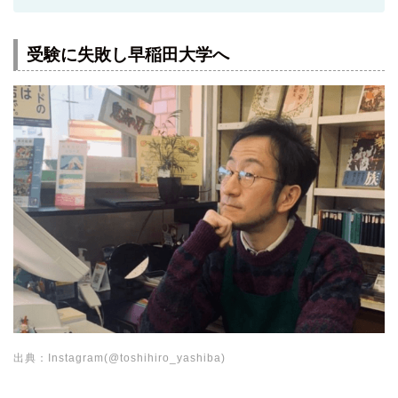
受験に失敗し早稲田大学へ
出典：Instagram(@toshihiro_yashiba)