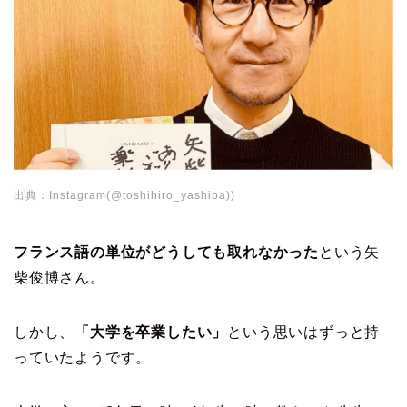
出典：Instagram(@toshihiro_yashiba))
フランス語の単位がどうしても取れなかった
という矢
柴俊博さん。
しかし、
「大学を卒業したい」
という思いはずっと持
っていたようです。