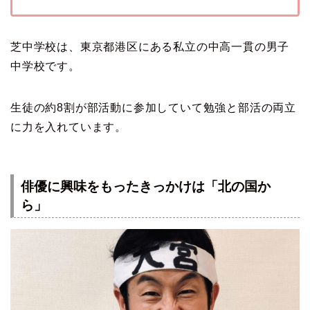
芝中学校は、東京都港区にある私立の中高一貫の男子
中学校です。
生徒の約8割が部活動に参加していて勉強と部活の両立
に力を入れています。
俳優に興味をもったきっかけは「北の国か
ら」