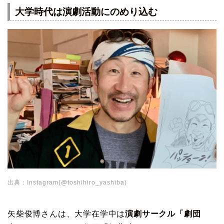
大学時代は演劇活動にのめり込む
出典：Instagram(@toshihiro_yashiba)
矢柴俊博さんは、大学在学中は
演劇サークル「劇団