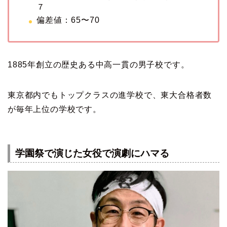
７
偏差値：65〜70
1885年創立の歴史ある中高一貫の男子校です。
東京都内でもトップクラスの進学校で、東大合格者数
が毎年上位の学校です。
学園祭で演じた女役で演劇にハマる