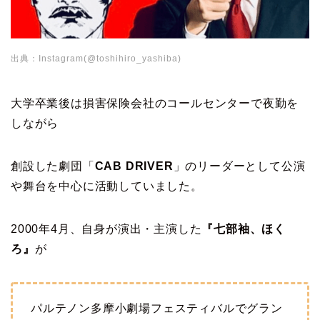
出典：Instagram(@toshihiro_yashiba)
大学卒業後は損害保険会社のコールセンターで夜勤を
しながら
創設した劇団「
CAB DRIVER
」のリーダーとして公演
や舞台を中心に活動していました。
2000年4月、自身が演出・主演した
『七部袖、ほく
ろ』
が
パルテノン多摩小劇場フェスティバルでグラン