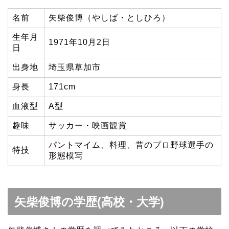
名前
矢柴俊博（やしば・としひろ）
生年月
1971年10月2日
日
出身地
埼玉県草加市
身長
171cm
血液型
A型
趣味
サッカー・映画観賞
パントマイム、料理、昔のプロ野球選手の
特技
形態模写
矢柴俊博の学歴(高校・大学)