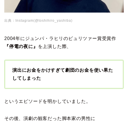
出典：Instagram(@toshihiro_yashiba)
2004年にジュンパ・ラヒリのピュリツァー賞受賞作
『停電の夜に』
を上演した際、
演出にお金をかけすぎて劇団のお金を使い果た
してしまった
というエピソードを明かしていました。
その後、演劇の観客だった脚本家の男性に