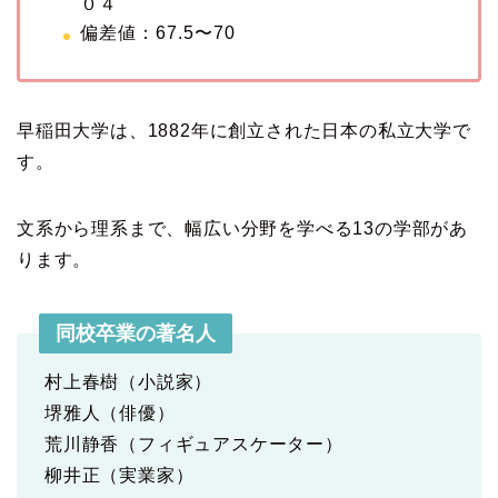
０４
偏差値：67.5〜70
早稲田大学は、1882年に創立された日本の私立大学で
す。
文系から理系まで、幅広い分野を学べる13の学部があ
ります。
同校卒業の著名人
村上春樹（小説家）
堺雅人（俳優）
荒川静香（フィギュアスケーター）
柳井正（実業家）