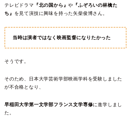
テレビドラマ
『北の国から』
や
『ふぞろいの林檎た
ち』
を見て演技に興味を持った矢柴俊博さん。
当時は演者ではなく映画監督になりたかった
そうです。
そのため、日本大学芸術学部映画学科を受験しました
が不合格となり、
早稲田大学第一文学部フランス文学専修
に進学しまし
た。