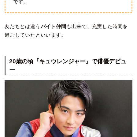
です。
友だちとは違う
バイト仲間
も出来て、充実した時間を
過ごしていたといいます。
20歳の頃『キュウレンジャー』で俳優デビュ
ー