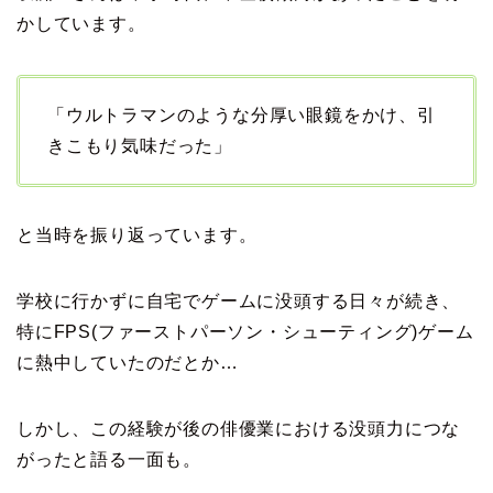
かしています。
「ウルトラマンのような分厚い眼鏡をかけ、引
きこもり気味だった」
と当時を振り返っています。
学校に行かずに自宅でゲームに没頭する日々が続き、
特にFPS(ファーストパーソン・シューティング)ゲーム
に熱中していたのだとか…
しかし、この経験が後の俳優業における没頭力につな
がったと語る一面も。