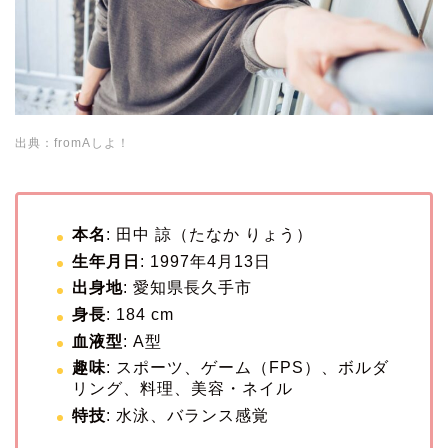
出典：fromAしよ！
本名
: 田中 諒（たなか りょう）
生年月日
: 1997年4月13日
出身地
: 愛知県長久手市
身長
: 184 cm
血液型
: A型
趣味
: スポーツ、ゲーム（FPS）、ボルダ
リング、料理、美容・ネイル
特技
: 水泳、バランス感覚