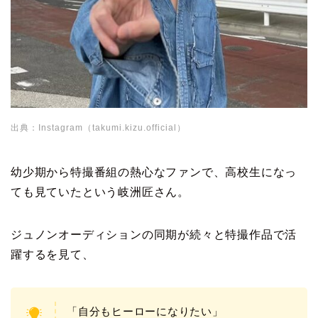
出典：Instagram（takumi.kizu.official）
幼少期から特撮番組の熱心なファンで、高校生になっ
ても見ていたという岐洲匠さん。
ジュノンオーディションの同期が続々と特撮作品で活
躍するを見て、
「自分もヒーローになりたい」