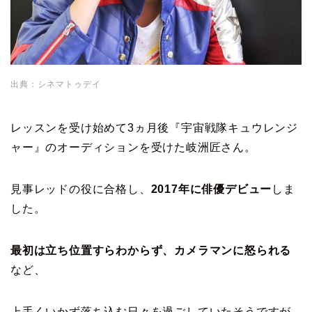
出典：シネマトゥデイ
レッスンを受け始めて3ヵ月後『宇宙戦隊キュウレンジ
ャー』のオーディションを受けた岐洲匠さん。
見事レッドの役に合格し、
2017年に俳優デビュー
しま
した。
最初は立ち位置すらわからず、カメラマンに怒られる
など、
上手くいかず落ち込む日々を過ごしていたそうですが