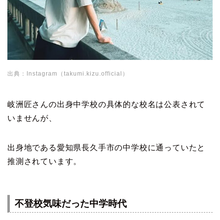
出典：Instagram（takumi.kizu.official）
岐洲匠さんの出身中学校の具体的な校名は公表されて
いませんが、
出身地である愛知県長久手市の中学校に通っていたと
推測されています。
不登校気味だった中学時代