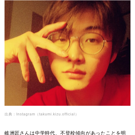
出典：Instagram（takumi.kizu.official）
岐洲匠さんは中学時代、不登校傾向があったことを明