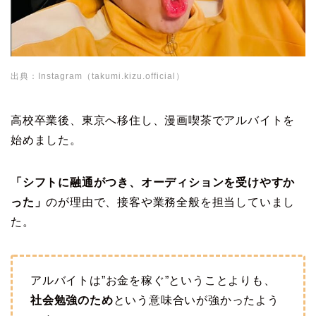
出典：Instagram（takumi.kizu.official）
高校卒業後、東京へ移住し、漫画喫茶でアルバイトを
始めました。
「シフトに融通がつき、オーディションを受けやすか
った」
のが理由で、接客や業務全般を担当していまし
た。
アルバイトは”お金を稼ぐ”ということよりも、
社会勉強のため
という意味合いが強かったよう