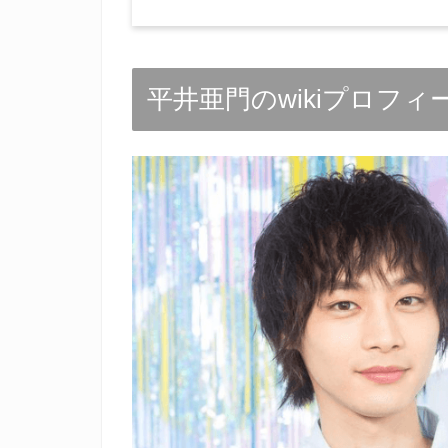
平井亜門のwikiプロフィ