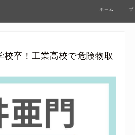
ホーム
プ
学校卒！工業高校で危険物取