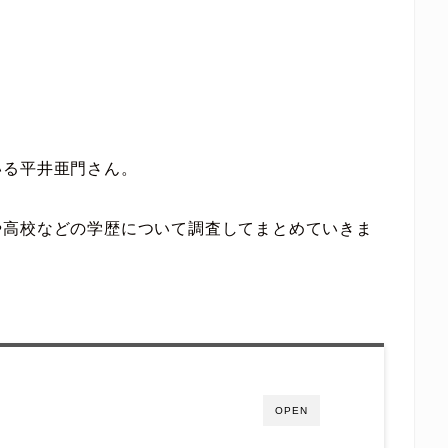
いる平井亜門さん。
や高校などの学歴について調査してまとめていきま
OPEN