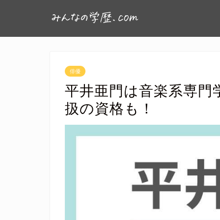
俳優
平井亜門は音楽系専門
扱の資格も！