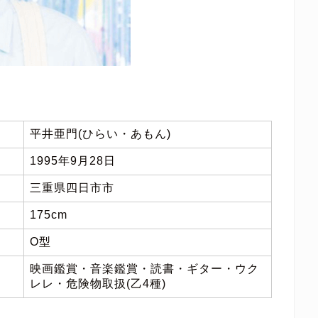
平井亜門(ひらい・あもん)
1995年9月28日
三重県四日市市
175cm
O型
映画鑑賞・音楽鑑賞・読書・ギター・ウク
レレ・危険物取扱(乙4種)