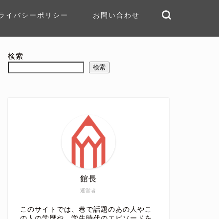
ライバシーポリシー
お問い合わせ
検索
検索
館長
運営者
このサイトでは、巷で話題のあの人やこ
の人の学歴や、学生時代のエピソードを