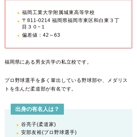
福岡工業大学附属城東高等学校
〒811-0214 福岡県福岡市東区和白東３丁
目３０−１
偏差値：42～63
福岡県にある男女共学の私立校です。
プロ野球選手を多く輩出している野球部や、メダリス
トを生んだ柔道部が有名です。
出身の有名人は？
谷亮子(柔道家)
安部友裕(プロ野球選手)