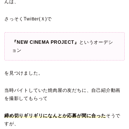
んは、
さっそくTwitter(Ｘ)で
『NEW CINEMA PROJECT』
というオーデシ
ョン
を見つけました。
当時バイトしていた焼肉屋の友だちに、自己紹介動画
を撮影してもらって
締め切りギリギリになんとか応募が間に合った
そうで
すが、