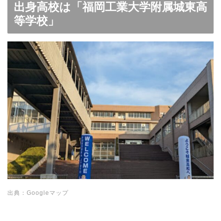
出身高校は「福岡工業大学附属城東高
等学校」
出典：Googleマップ