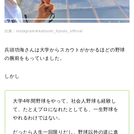
出典：instagram＠katsumi_hyodo_official
兵頭功海さんは大学からスカウトがかかるほどの野球
の腕前をもっていました。
しかし
大学4年間野球をやって、社会人野球も経験し
て、たとえプロになれたとしても、一生野球を
やれるわけではない。
だったら人生一回限りだし、野球以外の道に進