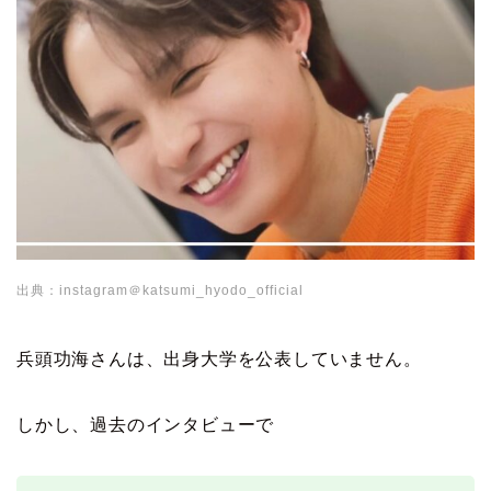
出典：instagram＠katsumi_hyodo_official
兵頭功海さんは、出身大学を公表していません。
しかし、過去のインタビューで