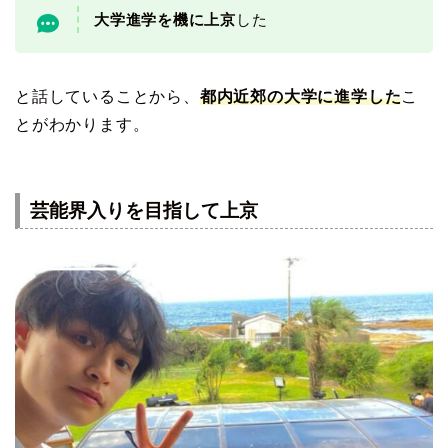
大学進学を機に上京
した
と話していることから、
都内近郊の大学に進学した
こ
とがわかります。
芸能界入りを目指して上京