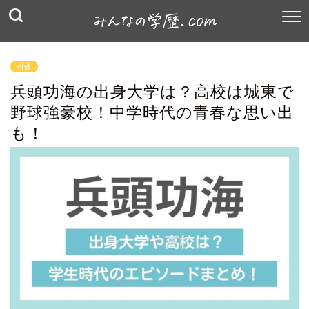
俳優
兵頭功海の出身大学は？高校は城東で
野球強豪校！中学時代の青春な思い出
も！