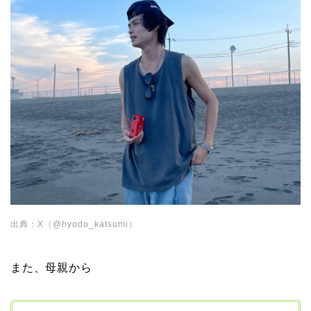
出典：X（@hyodo_katsumi）
また、母親から