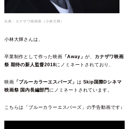
出典：カナザワ映画祭（小林大輝）
小林大輝さんは、
卒業制作として作った映画
「Away」
が、
カナザワ映画
祭 期待の新人監督2018
にノミネートされており、
映画
「ブルーカラーエスパーズ」
は
Skip国際Dシネマ
映画祭 国内長編部門
にノミネートされています。
こちらは「ブルーカラーエスパーズ」の予告動画です↓