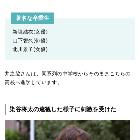
著名な卒業生
新垣結衣(女優)
山下智久(俳優)
北川景子(女優)
井之脇さんは、同系列の中学校からそのままこちらの
高校へ進学しています。
染谷将太の達観した様子に刺激を受けた