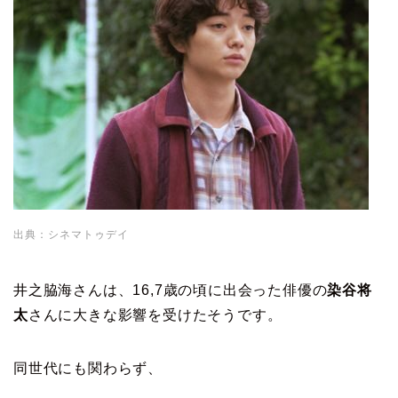
出典：シネマトゥデイ
井之脇海さんは、16,7歳の頃に出会った俳優の
染谷将
太
さんに大きな影響を受けたそうです。
同世代にも関わらず、