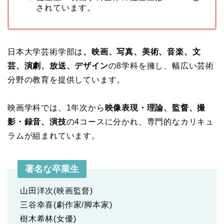
されています。
日本大学芸術学部は
、映画、写真、美術、音楽、文
芸、演劇、放送、デザイン
の8学科を擁し、幅広い芸術
分野の教育を提供しています。
映画学科では、1年次から
映像表現・理論、監督、撮
影・録音、演技
の4コースに分かれ、専門的なカリキュ
ラムが組まれています。
著名な卒業生
山田洋次(映画監督)
三谷幸喜(劇作家/脚本家)
樹木希林(女優)