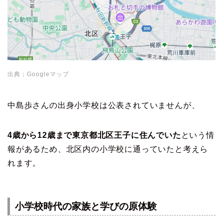
出典；Googleマップ
中島歩さんの出身小学校は公表されていませんが、
4歳から12歳まで東京都北区王子に住んでいた
という情
報があるため、北区内の小学校に通っていたと考えら
れます。
小学校時代の家族と学びの原体験