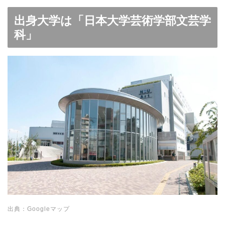
出身大学は「日本大学芸術学部文芸学
科」
出典：Googleマップ