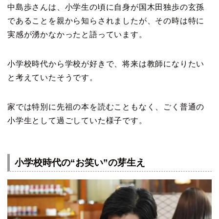
中島歩さんは、小学生の頃に自身が国木田独歩の玄孫
であることを親から知らされましたが、その時は特に
実感が湧かなかったと語っています。
小学校時代から学校が好きで、将来は教師になりたい
と考えていたそうです。
家では特別に先祖の本を読むこともなく、ごく普通の
小学生として過ごしていた様子です。
小学校時代の“お笑い”の芽生え