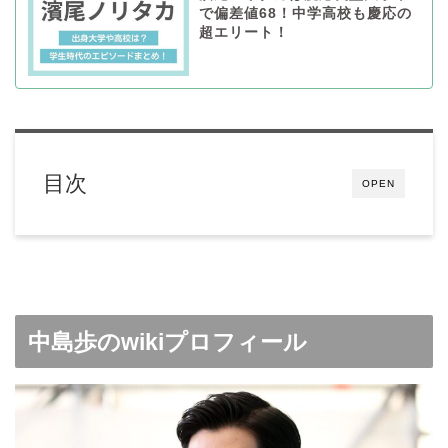
で偏差値68！中学高校も慶応の
超エリート！
目次
OPEN
中島歩のwikiプロフィール