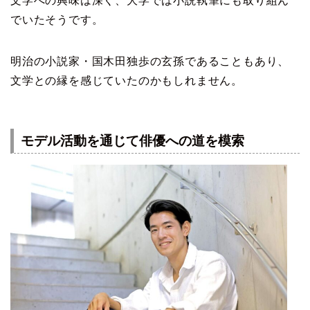
文学への興味は深く、大学では小説執筆にも取り組ん
でいたそうです。
明治の小説家・国木田独歩の玄孫であることもあり、
文学との縁を感じていたのかもしれません。
モデル活動を通じて俳優への道を模索