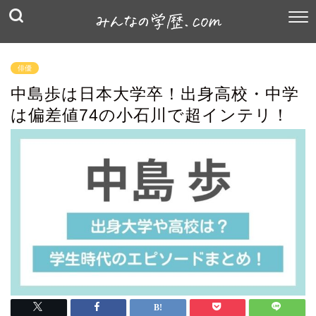
俳優
中島歩は日本大学卒！出身高校・中学
は偏差値74の小石川で超インテリ！