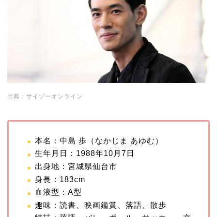
出典：サイゾーオンライン
本名：中島 歩（なかじま あゆむ）
生年月日：1988年10月7日
出身地：宮城県仙台市
身長：183cm
血液型：A型
趣味：読書、映画鑑賞、落語、散歩