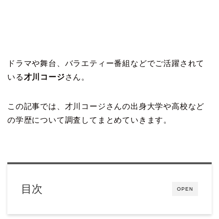
ドラマや舞台、バラエティー番組などでご活躍されて
いる
才川コージ
さん。
この記事では、才川コージさんの出身大学や高校など
の学歴について調査してまとめていきます。
目次
OPEN