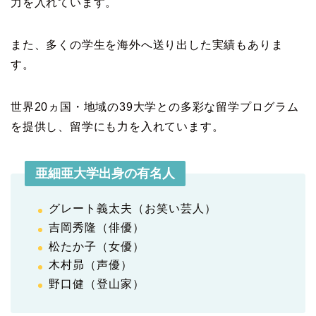
力を入れています。
また、多くの学生を海外へ送り出した実績もありま
す。
世界20ヵ国・地域の39大学との多彩な留学プログラム
を提供し、留学にも力を入れています。
亜細亜大学出身の有名人
グレート義太夫（お笑い芸人）
吉岡秀隆（俳優）
松たか子（女優）
木村昴（声優）
野口健（登山家）