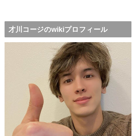
才川コージのwikiプロフィール