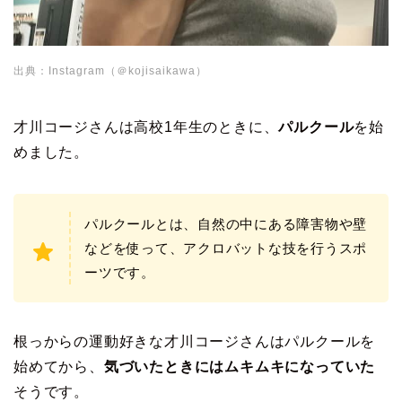
出典：Instagram（＠kojisaikawa）
才川コージさんは高校1年生のときに、
パルクール
を始
めました。
パルクールとは、自然の中にある障害物や壁
などを使って、アクロバットな技を行うスポ
ーツです。
根っからの運動好きな才川コージさんはパルクールを
始めてから、
気づいたときにはムキムキになっていた
そうです。