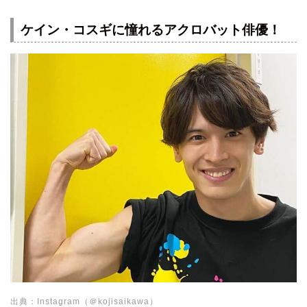
ケイン・コスギに憧れるアクロバット俳優！
出典：Instagram（＠kojisaikawa）