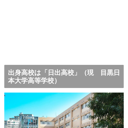
出身高校は「日出高校」（現 目黒日
本大学高等学校）