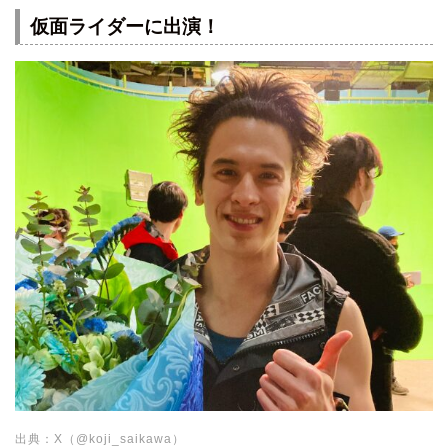
仮面ライダーに出演！
出典：X（@koji_saikawa）