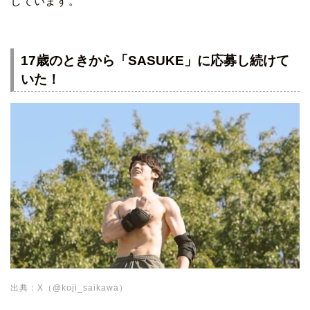
しています。
17歳のときから「SASUKE」に応募し続けて
いた！
出典：X（@koji_saikawa）