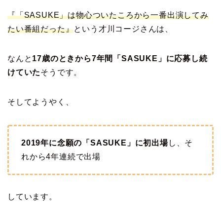
『「SASUKE」は物心ついたころから一番出演してみ
たい番組だった』
という才川コージさんは、
なんと
17歳のときから7年間「SASUKE」に応募し続
けていた
そうです。
そしてようやく、
2019年に念願の「SASUKE」に初出場
し、そ
れから4年連続で出場
しています。