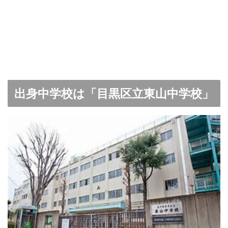
出身中学校は「目黒区立東山中学校」