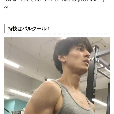
ね。
特技はパルクール！