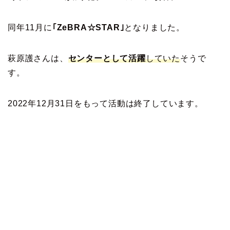
同年11月に
｢ZeBRA☆STAR｣
となりました。
萩原護さんは、
センターとして活躍
していた
そうで
す。
2022年12月31日をもって活動は終了しています。