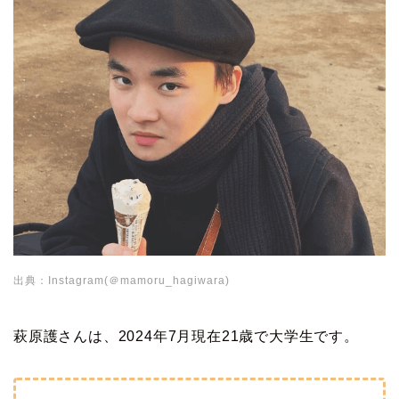
出典：Instagram(＠mamoru_hagiwara)
萩原護さんは、2024年7月現在21歳で大学生です。