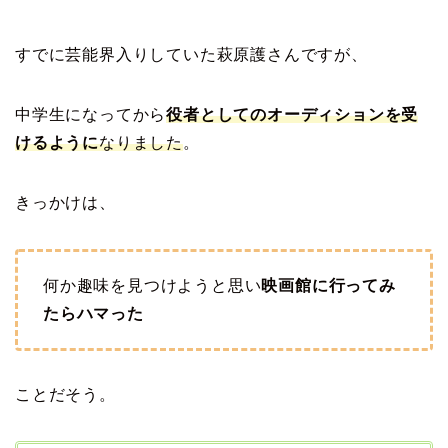
すでに芸能界入りしていた萩原護さんですが、
中学生になってから
役者としてのオーディションを受
けるように
なりました
。
きっかけは、
何か趣味を見つけようと思い
映画館に行ってみ
たらハマった
ことだそう。