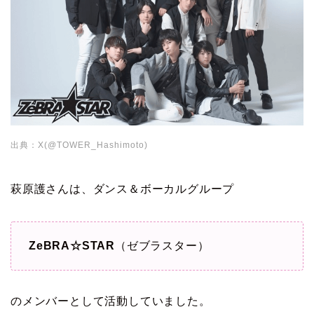
出典：X(@TOWER_Hashimoto)
萩原護さんは、ダンス＆ボーカルグループ
ZeBRA☆STAR
（ゼブラスター）
のメンバーとして活動していました。