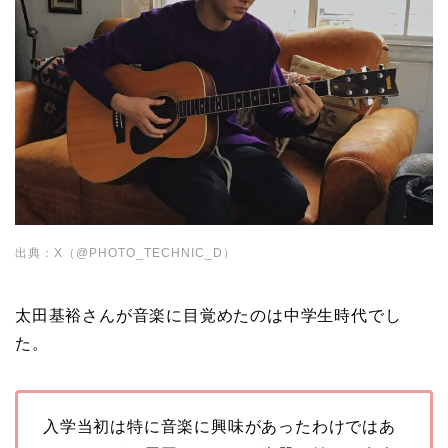
出典：X（@PHOTO_TECHNIC_D）
太田基裕さんが音楽に目覚めたのは中学生時代でし
た。
入学当初は特に音楽に興味があったわけではあ