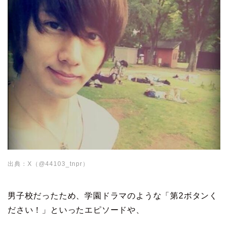
出典：X（@44103_tnpr）
男子校だったため、学園ドラマのような「第2ボタンく
ださい！」といったエピソードや、