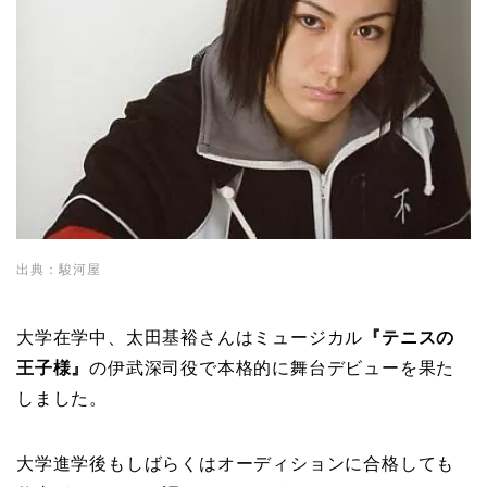
出典：駿河屋
大学在学中、太田基裕さんはミュージカル
『テニスの
王子様』
の伊武深司役で本格的に舞台デビューを果た
しました。
大学進学後もしばらくはオーディションに合格しても