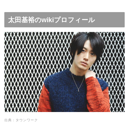
太田基裕のwikiプロフィール
出典：タウンワーク