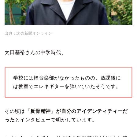
出典：読売新聞オンライン
太田基裕さんの中学時代、
学校には軽音楽部がなかったものの、放課後に
は教室でエレキギターを弾いていたそうです。
その頃は
「反骨精神」が自分のアイデンティティーだ
った
とインタビューで明かしています。