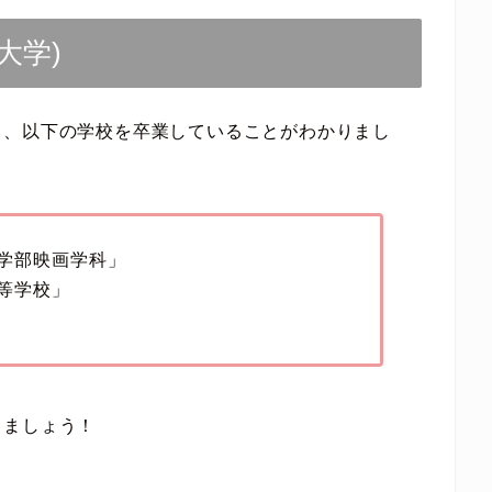
大学)
ろ、以下の学校を卒業していることがわかりまし
学部映画学科」
等学校」
きましょう！