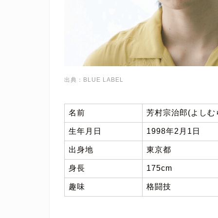
出典：BLUE LABEL
名前
芳村宗治郎(よしむ
生年月日
1998年2月1日
出身地
東京都
身長
175cm
趣味
格闘技