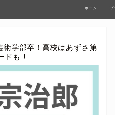
ホーム
プ
芸術学部卒！高校はあずさ第
ードも！