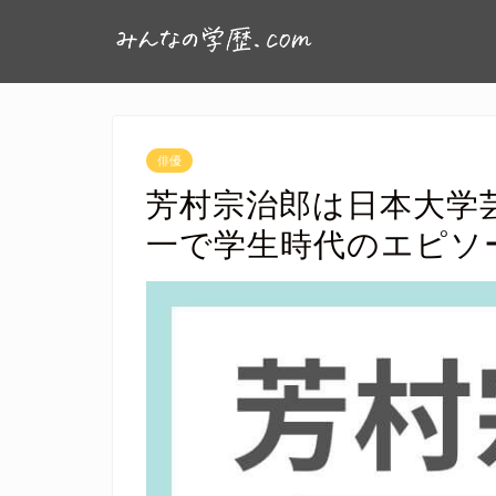
俳優
芳村宗治郎は日本大学
一で学生時代のエピソ