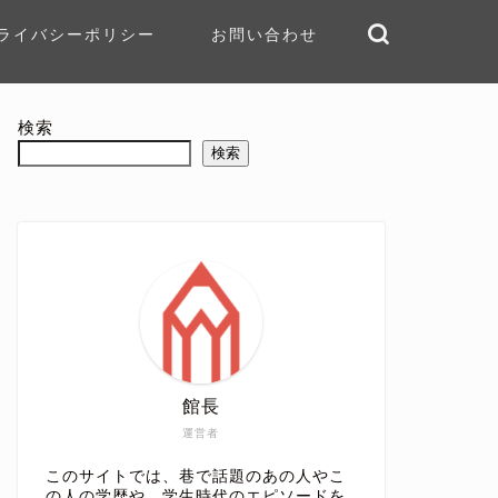
ライバシーポリシー
お問い合わせ
検索
検索
館長
運営者
このサイトでは、巷で話題のあの人やこ
の人の学歴や、学生時代のエピソードを