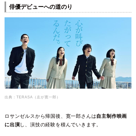
俳優デビューへの道のり
出典：TERASA（左が寛一郎）
ロサンゼルスから帰国後、寛一郎さんは
自主制作映画
に出演
し、演技の経験を積んでいきます。