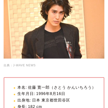
出典：J-WAVE NEWS
本名: 佐藤 寛一郎（さとう かんいちろう）
生年月日: 1996年8月16日
出身地: 日本 東京都世田谷区
身長: 182 cm