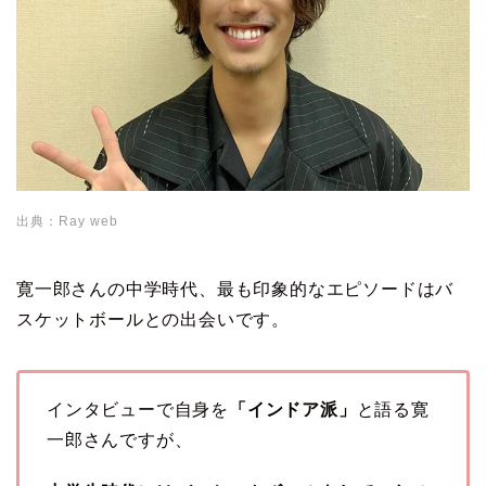
出典：Ray web
寛一郎さんの中学時代、最も印象的なエピソードはバ
スケットボールとの出会いです。
インタビューで自身を
「インドア派」
と語る寛
一郎さんですが、