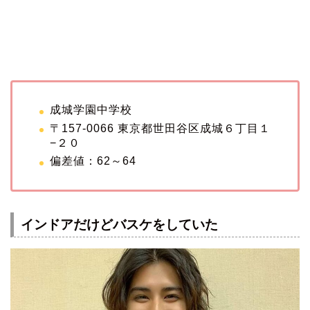
成城学園中学校
〒157-0066 東京都世田谷区成城６丁目１
−２０
偏差値：62～64
インドアだけどバスケをしていた