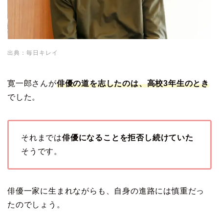
出典：毎日キレイ
寛一郎さんが
俳優の道を志したのは、高校3年生のとき
でした。
それまでは
俳優になることを拒否し続けていた
そうです。
俳優一家に生まれながらも、自身の進路には慎重だっ
たのでしょう。