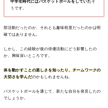
中学生時代にはバスケットボールをしていた
そ
うです。
部活動だったのか、それとも趣味程度だったのかは明
確ではありません。
しかし、この経験が後の俳優活動にどう影響したの
か、興味深いところです。
体を動かすことの楽しさを知ったり、チームワークの
大切さを学んだ
のかもしれませんね。
バスケットボールを通じて、新たな自分を発見したの
でしょうか。