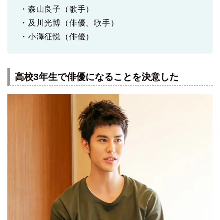
・森山良子（歌手）
・及川光博（俳優、歌手）
・小澤征悦（俳優）
高校3年生で俳優になることを決意した