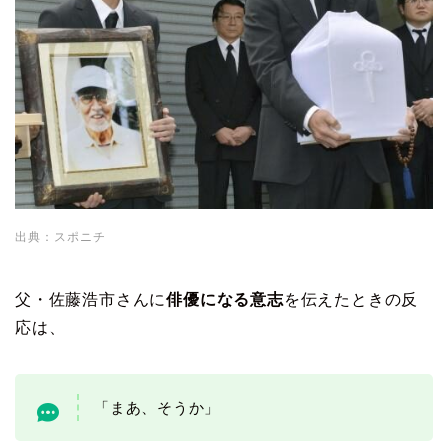
出典：スポニチ
父・佐藤浩市さんに
俳優になる意志
を伝えたときの反
応は、
「まあ、そうか」