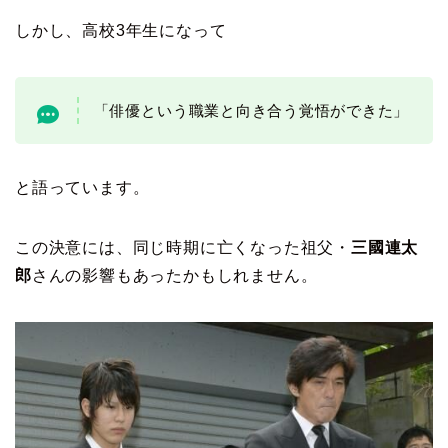
しかし、高校3年生になって
「俳優という職業と向き合う覚悟ができた」
と語っています。
この決意には、同じ時期に亡くなった祖父・
三國連太
郎
さんの影響もあったかもしれません。