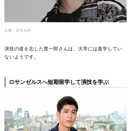
出典：女性自身
演技の道を志した寛一郎さんは、大学には進学してい
ないようです。
ロサンゼルスへ短期留学して演技を学ぶ