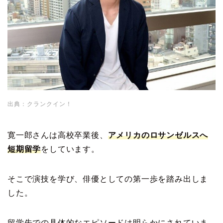
出典：クランクイン！
寛一郎さんは高校卒業後、
アメリカのロサンゼルスへ
短期留学
をしています。
そこで演技を学び、俳優としての第一歩を踏み出しま
した。
留学先での具体的なエピソードは明らかにされていま