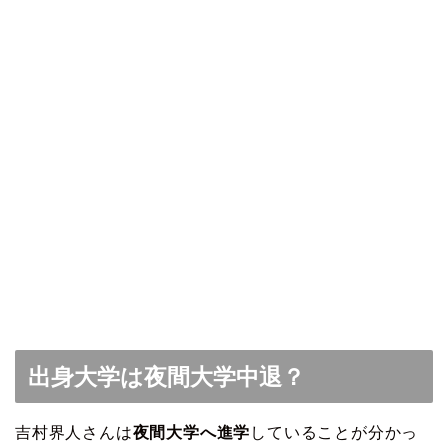
出身大学は夜間大学中退？
吉村界人さんは
夜間大学へ進学
していることが分かっ