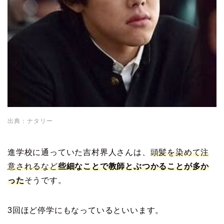
出典：ナタリー
進学校に通っていた吉村界人さんは、
頭髪を染めて注
意されるなど
些細なことで教師とぶつかることが多か
った
そうです。
3回ほど停学にもなっているといいます。