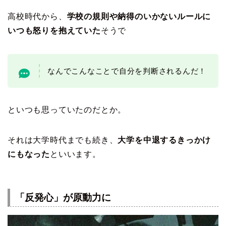
高校時代から、
学校の規則や納得のいかないルールに
いつも怒りを抱えていた
そうで
なんでこんなことで自分を判断されるんだ！
といつも思っていたのだとか。
それは大学時代までも続き、
大学を中退するきっかけ
にもなった
といいます。
「反発心」が原動力に