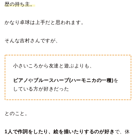
歴の持ち主。
かなり卓球は上手だと思われます。
そんな吉村さんですが、
小さいころから友達と遊ぶよりも、
ピアノ
や
ブルースハープ(ハーモニカの一種)
を
している方が好きだった
とのこと。
1人で作詞をしたり、絵を描いたりするのが好き
で、休