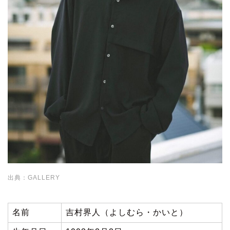
出典：GALLERY
名前
吉村界人（よしむら・かいと）