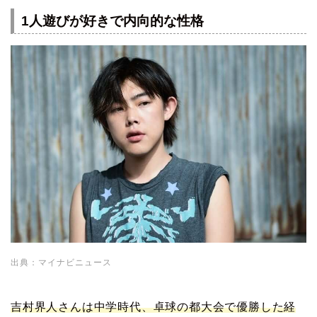
1人遊びが好きで内向的な性格
出典：マイナビニュース
吉村界人さんは中学時代、卓球の都大会で優勝した経