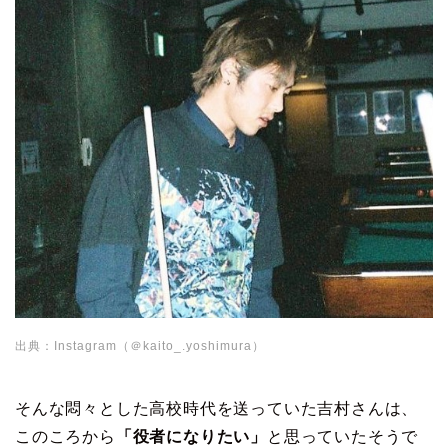
出典：Instagram（＠kaito_.yoshimura）
そんな悶々とした高校時代を送っていた吉村さんは、
このころから
「役者になりたい」
と思っていたそうで