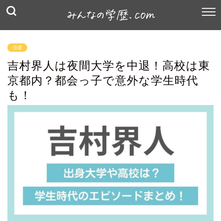
俳優
吉村界人は夜間大学を中退！高校は東
京都内？都会っ子で意外な学生時代
も！