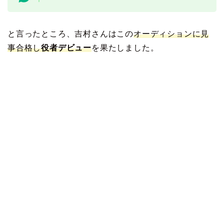
と言ったところ、吉村さんはこの
オーディションに見
事合格し
役者デビュー
を果たしました。