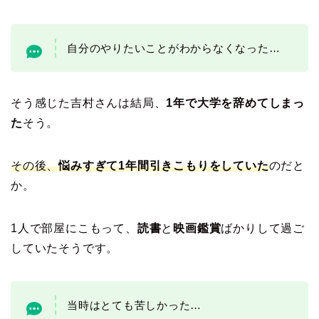
自分のやりたいことがわからなくなった…
そう感じた吉村さんは結局、
1年で大学を辞めてしまっ
た
そう。
その後、
悩みすぎて1年間引きこもりをしていた
のだと
か。
1人で部屋にこもって、
読書
と
映画鑑賞
ばかりして過ご
していたそうです。
当時はとても苦しかった…