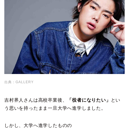
出典：GALLERY
吉村界人さんは高校卒業後、
「役者になりたい」
とい
う思いを持ったまま一旦大学へ進学しました。
しかし、大学へ進学したものの