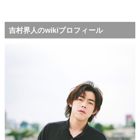
吉村界人のwikiプロフィール