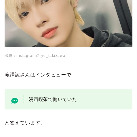
出典：instagram＠ryo_takizawa
滝澤諒さんはインタビューで
漫画喫茶で働いていた
と答えています。