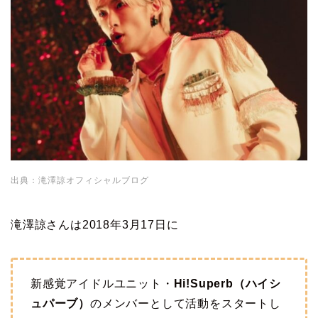
出典：滝澤諒オフィシャルブログ
滝澤諒さんは2018年3月17日に
新感覚アイドルユニット・
Hi!Superb（ハイシ
ュパーブ）
のメンバーとして活動をスタートし