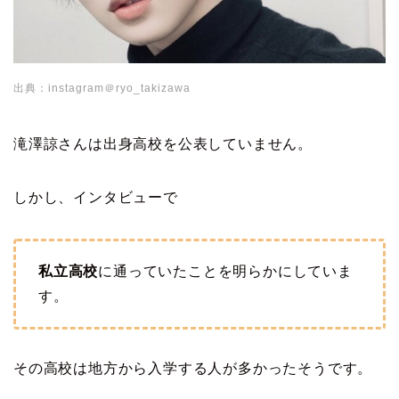
出典：instagram＠ryo_takizawa
滝澤諒さんは出身高校を公表していません。
しかし、インタビューで
私立高校
に通っていたことを明らかにしていま
す。
その高校は地方から入学する人が多かったそうです。