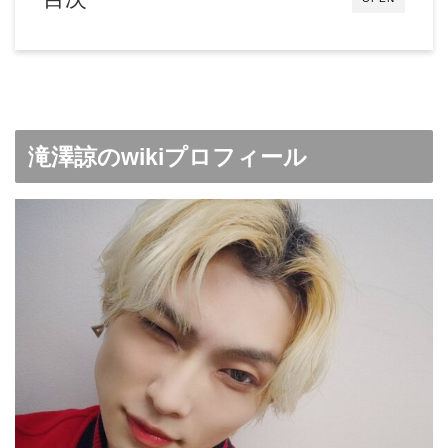
滝澤諒のwikiプロフィール