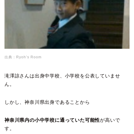
出典：Ryoh’s Room
滝澤諒さんは出身中学校、小学校を公表していませ
ん。
しかし、神奈川県出身であることから
神奈川県内の小中学校に通っていた可能性
が高いで
す。