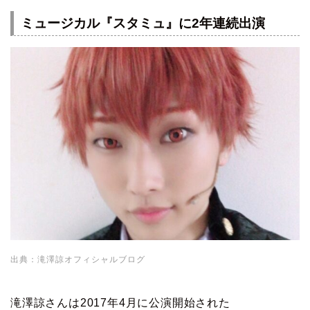
ミュージカル『スタミュ』に2年連続出演
出典：滝澤諒オフィシャルブログ
滝澤諒さんは2017年4月に公演開始された