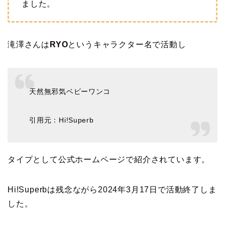
ました。
滝澤さんは
RYO
というキャラクター名で活動し
天然無邪気ベビーワンコ
引用元：Hi!Superb
タイプとして公式ホームページで紹介されています。
Hi!Superbは残念ながら2024年3月17日で活動終了しま
した。