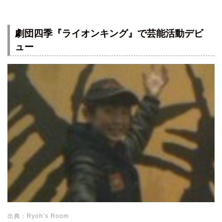
劇団四季『ライオンキング』で芸能活動デビ
ュー
出典：Ryoh’s Room