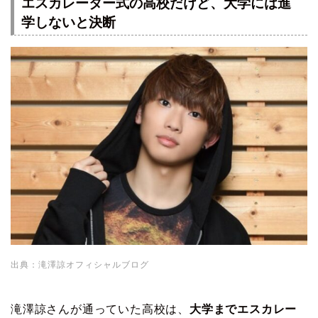
エスカレーター式の高校だけど、大学には進
学しないと決断
出典：滝澤諒オフィシャルブログ
滝澤諒さんが通っていた高校は、
大学までエスカレー