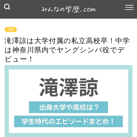
俳優
滝澤諒は大学付属の私立高校卒！中学
は神奈川県内でヤングシンバ役でデ
ビュー！