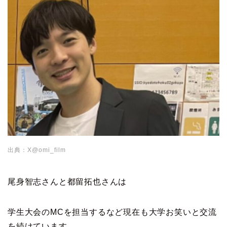
出典：X@omi_film
尾身智志さんと都留拓也さんは
学生大会のMCを担当するなど現在も大学お笑いと交流
を続けています。