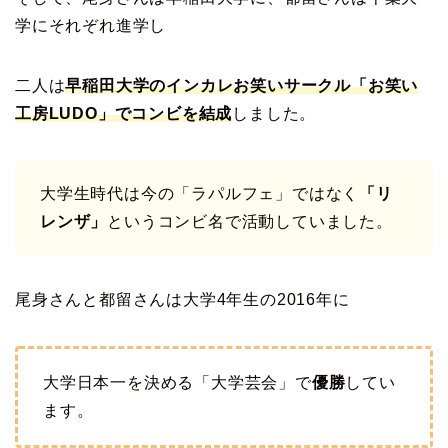
学にそれぞれ進学し
二人は
早稲田大学のインカレお笑いサークル「お笑い
工房LUDO」でコンビを結成
しました。
大学生時代は今の「ラパルフェ」ではなく
「リ
レンザ」
というコンビ名で活動していました。
尾身さんと都留さんは大学4年生の2016年に
大学日本一を決める「大学芸会」で
優勝
してい
ます。