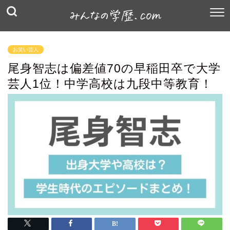
お笑い芸人
尾身智志は偏差値70の早稲田卒で大学
芸人1位！中学高校は九段中等教育！