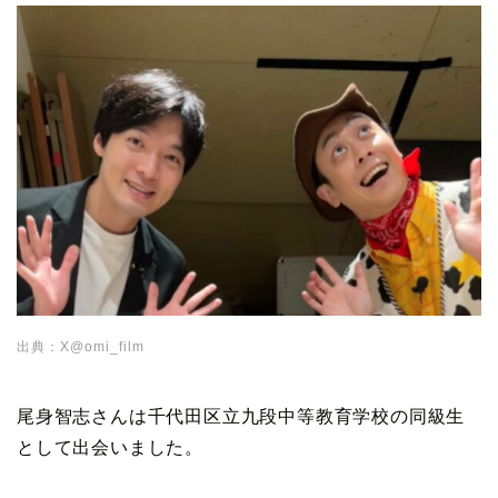
出典：X@omi_film
尾身智志さんは千代田区立九段中等教育学校の同級生
として出会いました。