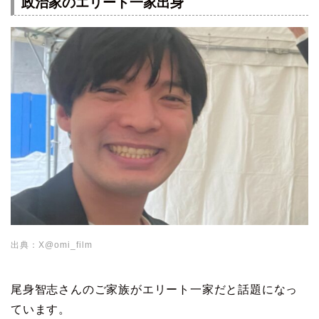
政治家のエリート一家出身
出典：X@omi_film
尾身智志さんのご家族がエリート一家だと話題になっ
ています。