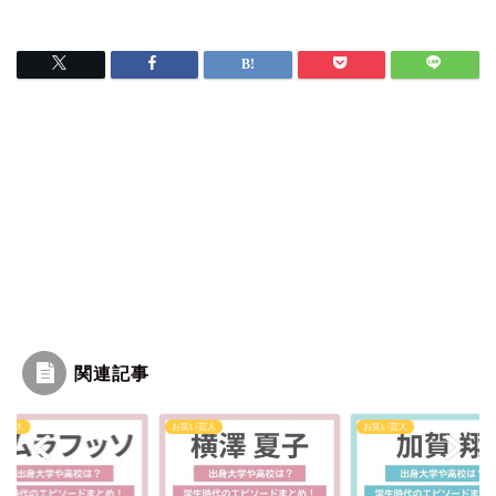
関連記事
い芸人
お笑い芸人
お笑い芸人