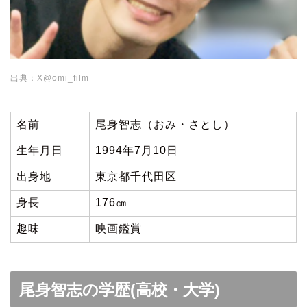
出典：X@omi_film
名前
尾身智志（おみ・さとし）
生年月日
1994年7月10日
出身地
東京都千代田区
身長
176㎝
趣味
映画鑑賞
尾身智志の学歴(高校・大学)