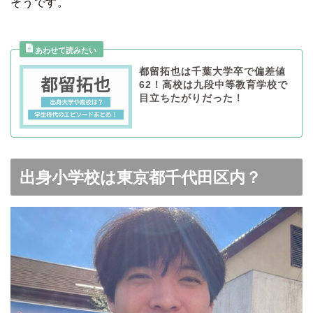
そうです。
都留拓也は千葉大学卒で偏差値
62！高校は九段中等教育学校で
目立ちたがりだった！
出身小学校は東京都千代田区内？