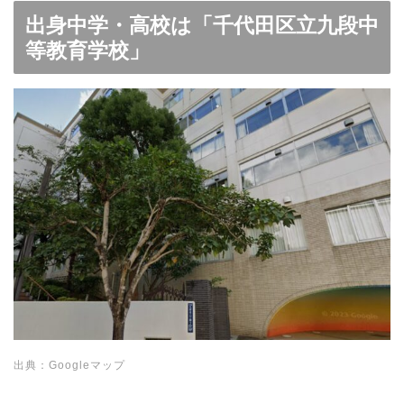
出身中学・高校は「千代田区立九段中
等教育学校」
出典：Googleマップ