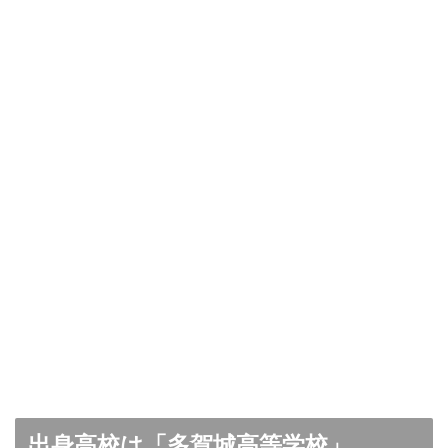
出身高校は「多賀城高等学校」