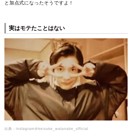
と加点式になったそうですよ！
実はモテたことはない
出典：instagram＠keisuke_watanabe_official