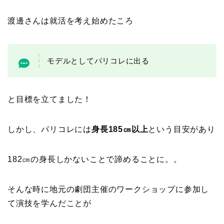
渡邊さんは就活を考え始めたころ
モデルとしてパリコレに出る
と目標を立てました！
しかし、パリコレには
身長185㎝以上
という目安があり
182㎝の身長しかないことで諦めることに。。
そんな時に地元の劇団主催のワークショップに参加し
て演技を学んだことが