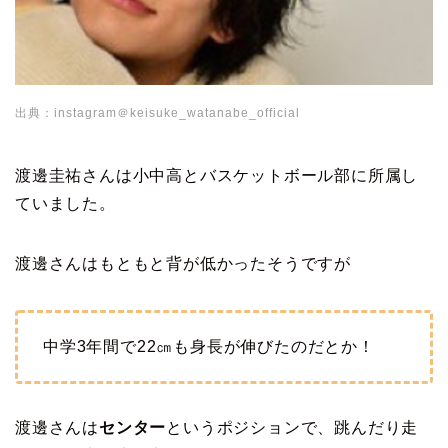
出典：instagram＠keisuke_watanabe_official
渡邊圭祐さんは小中高とバスケットボール部に所属し
ていました。
渡邊さんはもともと背が低かったそうですが
中学3年間で22㎝も身長が伸びたのだとか！
渡邊さんは
センター
というポジションで、跳んだり走