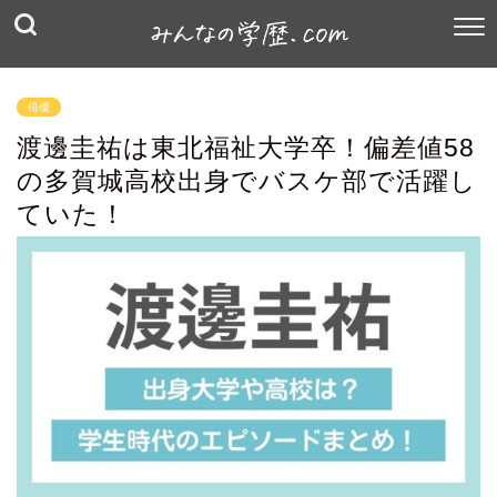
俳優
渡邊圭祐は東北福祉大学卒！偏差値58
の多賀城高校出身でバスケ部で活躍し
ていた！