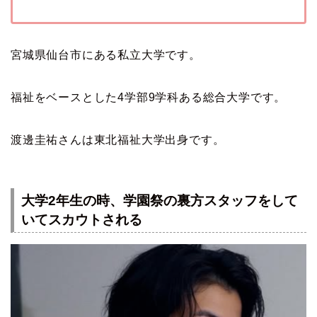
宮城県仙台市にある私立大学です。
福祉をベースとした4学部9学科ある総合大学です。
渡邊圭祐さんは東北福祉大学出身です。
大学2年生の時、学園祭の裏方スタッフをして
いてスカウトされる