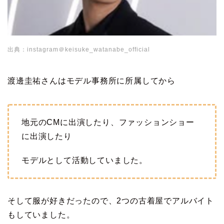
出典：instagram＠keisuke_watanabe_official
渡邊圭祐さんはモデル事務所に所属してから
地元のCMに出演したり、ファッションショー
に出演したり
モデルとして活動していました。
そして服が好きだったので、2つの古着屋でアルバイト
もしていました。