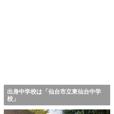
出身中学校は「仙台市立東仙台中学
校」