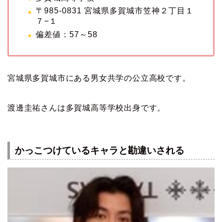
〒985-0831 宮城県多賀城市笠神２丁目１
７−１
偏差値：57～58
宮城県多賀城市にある男女共学の公立高校です。
渡邊圭祐さんは多賀城高等学校出身です。
かっこつけているキャラと勘違いされる