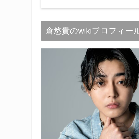
倉悠貴のwikiプロフィー