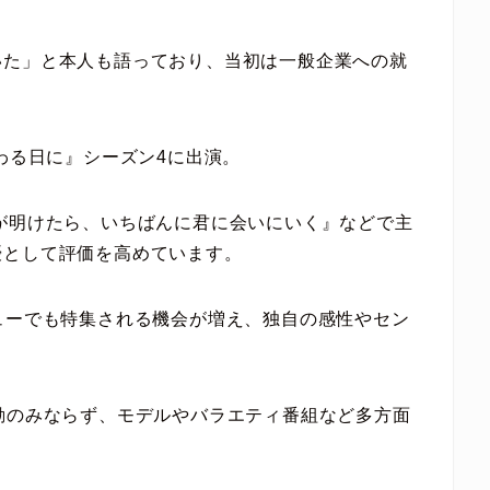
いた」と本人も語っており、当初は一般企業への就
わる日に』シーズン4に出演。
が明けたら、いちばんに君に会いにいく』などで主
優として評価を高めています。
ューでも特集される機会が増え、独自の感性やセン
動のみならず、モデルやバラエティ番組など多方面