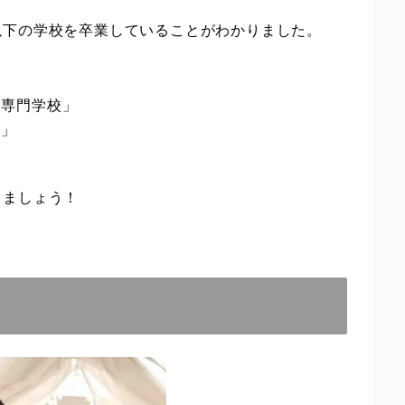
以下の学校を卒業していることがわかりました。
等専門学校」
校」
きましょう！