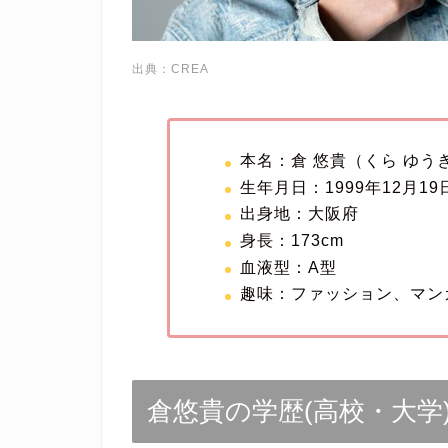
出典：CREA
本名：倉 悠貴（くら ゆう
生年月日：1999年12月19
出身地：大阪府
身長：173cm
血液型：A型
趣味：ファッション、マン
倉悠貴の学歴(高校・大学