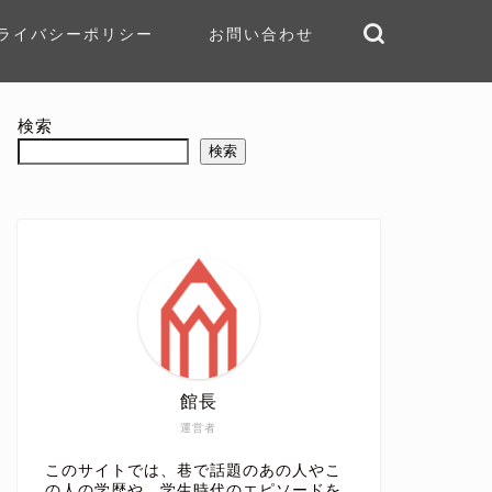
ライバシーポリシー
お問い合わせ
検索
検索
館長
運営者
このサイトでは、巷で話題のあの人やこ
の人の学歴や、学生時代のエピソードを