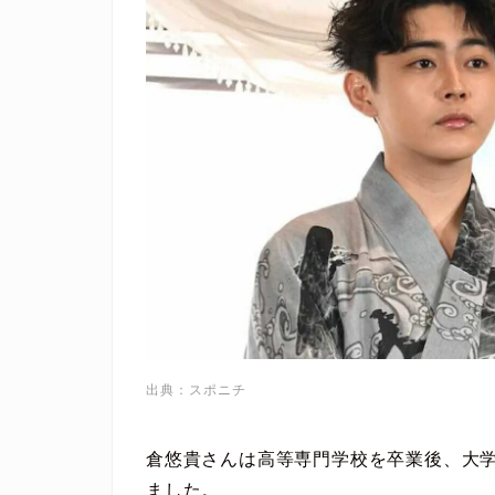
出典：スポニチ
倉悠貴さんは高等専門学校を卒業後、大
ました。