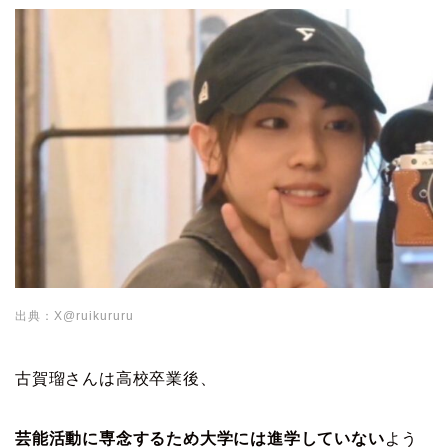
出典：X@ruikururu
古賀瑠さんは高校卒業後、
芸能活動に専念するため大学には進学していない
よう