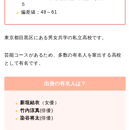
５
偏差値：48～61
東京都目黒区にある男女共学の私立高校です。
芸能コースがあるため、多数の有名人を輩出する高校
として有名です。
出身の有名人は？
新垣結衣
（女優）
竹内涼真
(俳優)
染谷将太
(俳優)