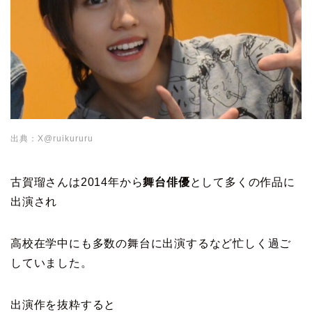
出典：X@ruikururu
古賀瑠さんは2014年から
舞台俳優
として多くの作品に
出演され
高校在学中にも多数の舞台に出演するなど忙しく過ご
していました。
出演作を抜粋すると