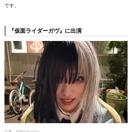
です。
『仮面ライダーガヴ』に出演
出典：X@ruikururu