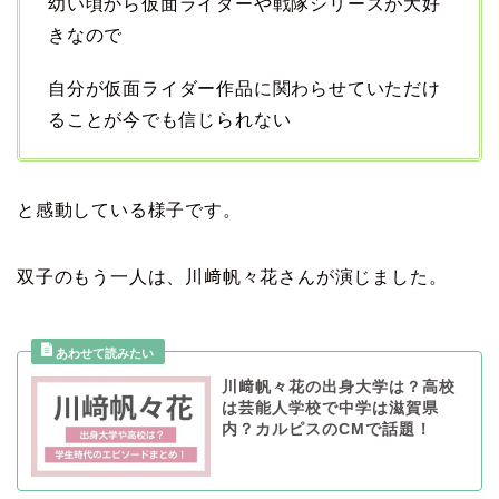
幼い頃から仮面ライダーや戦隊シリーズが大好
きなので
自分が仮面ライダー作品に関わらせていただけ
ることが今でも信じられない
と感動している様子です。
双子のもう一人は、川﨑帆々花さんが演じました。
川﨑帆々花の出身大学は？高校
は芸能人学校で中学は滋賀県
内？カルピスのCMで話題！