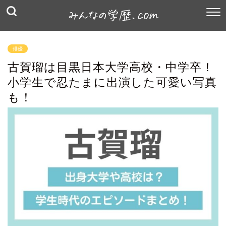
俳優
古賀瑠は目黒日本大学高校・中学卒！
小学生で忍たまに出演した可愛い写真
も！