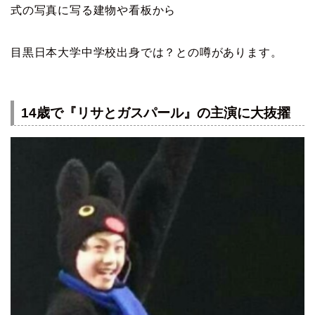
式の写真に写る建物や看板から
目黒日本大学中学校出身では？との噂があります。
14歳で『リサとガスパール』の主演に大抜擢