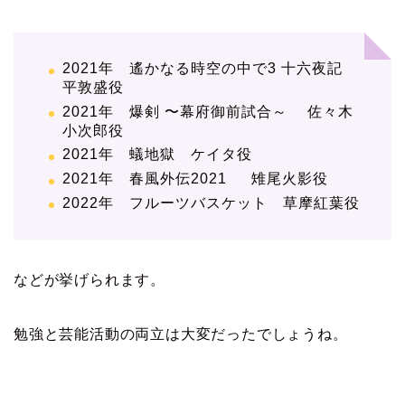
2021年 遙かなる時空の中で3 十六夜記
平敦盛役
2021年 爆剣 〜幕府御前試合～ 佐々木
小次郎役
2021年 蟻地獄 ケイタ役
2021年 春風外伝2021 雉尾火影役
2022年 フルーツバスケット 草摩紅葉役
などが挙げられます。
勉強と芸能活動の両立は大変だったでしょうね。