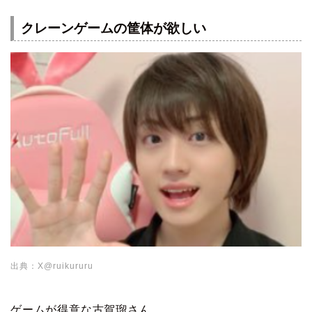
クレーンゲームの筐体が欲しい
出典：X@ruikururu
ゲームが得意な古賀瑠さん。