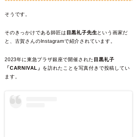
そうです。
そのきっかけである師匠は
目黒礼子先生
という画家だ
と、古賀さんのInstagramで紹介されています。
2023年に東急プラザ銀座で開催された
目黒礼子
「CARNIVAL」
を訪れたことを写真付きで投稿してい
ます。