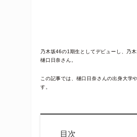
乃木坂46の1期生としてデビューし、乃
樋口日奈さん。
この記事では、樋口日奈さんの出身大学
す。
目次