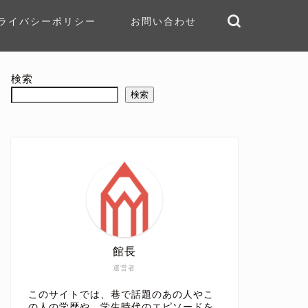
ライバシーポリシー
お問い合わせ
検索
検索
館長
運営者
このサイトでは、巷で話題のあの人やこ
の人の学歴や、学生時代のエピソードを