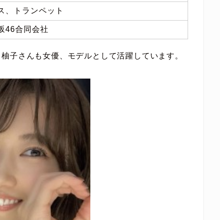
ス、トランペット
坂46合同会社
口柚子さんも女優、モデルとして活躍しています。