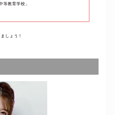
中等教育学校」
きましょう！