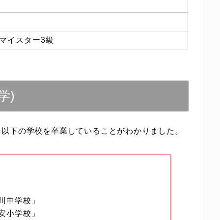
マイスター3級
学)
、以下の学校を卒業していることがわかりました。
川中学校」
安小学校」