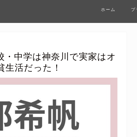
ホーム
プ
校・中学は神奈川で実家はオ
貧生活だった！