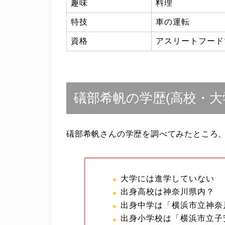
趣味
料理
特技
車の運転
資格
アスリートフード
礒部希帆の学歴(高校・大
礒部希帆さんの学歴を調べてみたところ
大学には進学していない
出身高校は神奈川県内？
出身中学は「横浜市立神奈
出身小学校は「横浜市立子