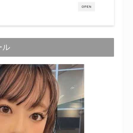
OPEN
ール