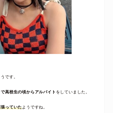
ようです。
とで高校生の頃からアルバイト
をしていました。
頑張っていた
ようですね。