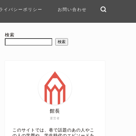
ライバシーポリシー
お問い合わせ
検索
検索
館長
運営者
このサイトでは、巷で話題のあの人やこ
の人の学歴や、学生時代のエピソードを