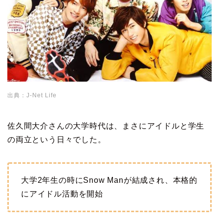
出典：J-Net Life
佐久間大介さんの大学時代は、まさにアイドルと学生
の両立という日々でした。
大学2年生の時にSnow Manが結成され、本格的
にアイドル活動を開始