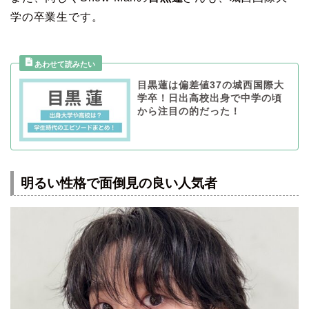
学の卒業生です。
目黒蓮は偏差値37の城西国際大
学卒！日出高校出身で中学の頃
から注目の的だった！
明るい性格で面倒見の良い人気者