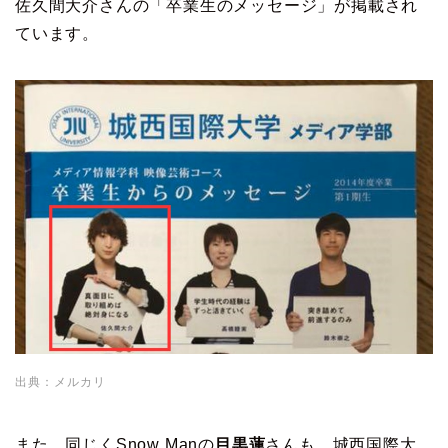
佐久間大介さんの「卒業生のメッセージ」が掲載され
ています。
出典：メルカリ
また、同じくSnow Manの
目黒蓮
さんも、城西国際大