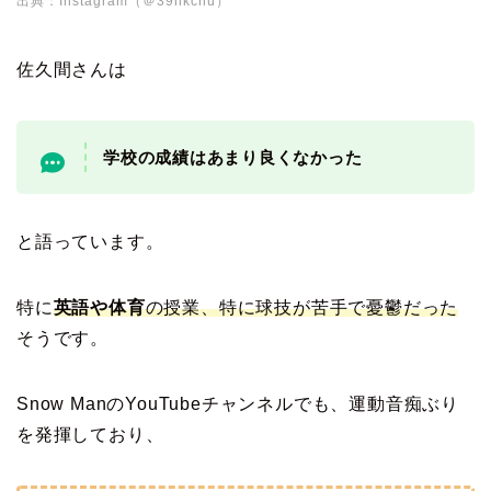
出典：Instagram（＠39hkchu）
佐久間さんは
学校の成績はあまり良くなかった
と語っています。
特に
英語や体育
の授業、特に球技が苦手で憂鬱だった
そうです。
Snow ManのYouTubeチャンネルでも、運動音痴ぶり
を発揮しており、