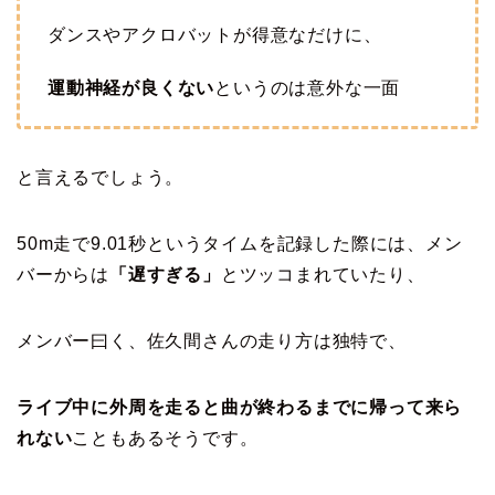
ダンスやアクロバットが得意なだけに、
運動神経が良くない
というのは意外な一面
と言えるでしょう。
50m走で9.01秒というタイムを記録した際には、メン
バーからは
「遅すぎる」
とツッコまれていたり、
メンバー曰く、佐久間さんの走り方は独特で、
ライブ中に外周を走ると曲が終わるまでに帰って来ら
れない
こともあるそうです。