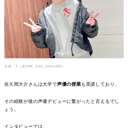
出典：X（@SAK_SAK_SAKUMA）
佐久間大介さんは大学で
声優の授業
も受講しており、
その経験が後の声優デビューに繋がったと言えるでし
ょう。
インタビューでは、