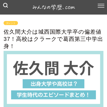
タレント
佐久間大介は城西国際大学卒の偏差値
37！高校はクラークで葛西第三中学出
身！