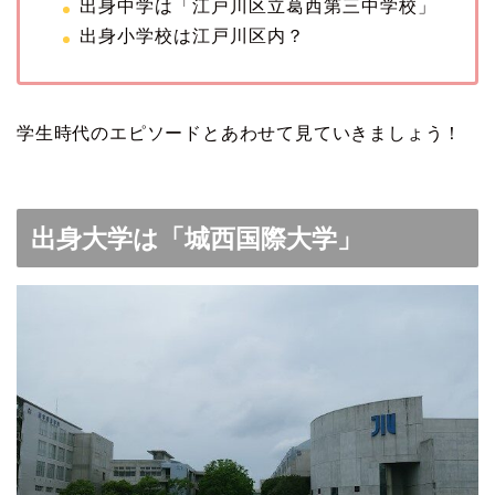
出身中学は「江戸川区立葛西第三中学校」
出身小学校は江戸川区内？
学生時代のエピソードとあわせて見ていきましょう！
出身大学は「城西国際大学」