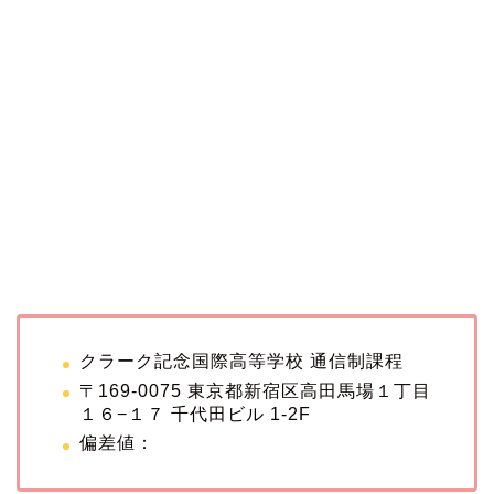
クラーク記念国際高等学校 通信制課程
〒169-0075 東京都新宿区高田馬場１丁目
１６−１７ 千代田ビル 1-2F
偏差値：