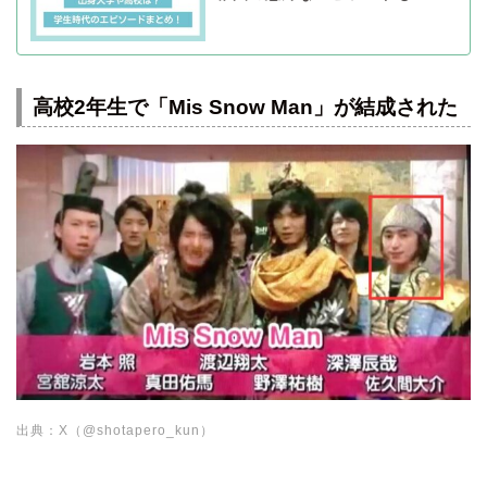
高校2年生で「Mis Snow Man」が結成された
出典：X（@shotapero_kun）