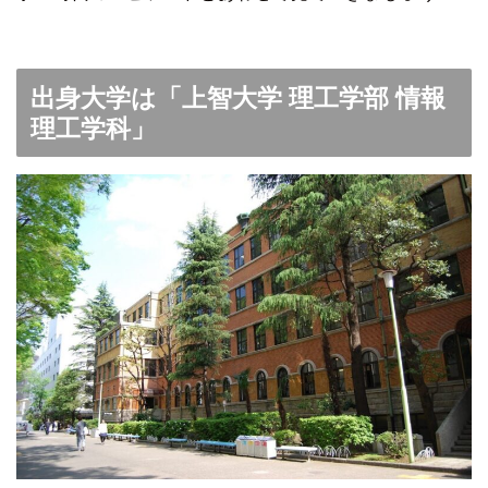
出身大学は「上智大学 理工学部 情報
理工学科」