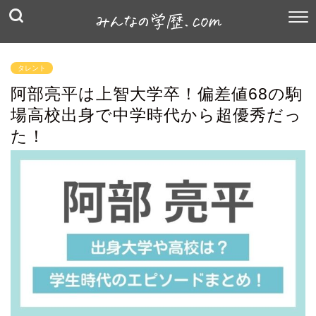
タレント
阿部亮平は上智大学卒！偏差値68の駒
場高校出身で中学時代から超優秀だっ
た！