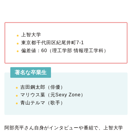
上智大学
東京都千代田区紀尾井町7-1
偏差値：60（理工学部 情報理工学科）
著名な卒業生
吉田鋼太郎（俳優）
マリウス葉（元Sexy Zone）
青山テルマ（歌手）
阿部亮平さん自身がインタビューや番組で、上智大学