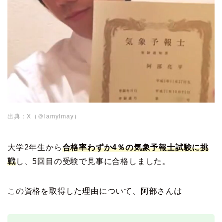
出典：X（＠lamylmay）
大学2年生から
合格率わずか4％の気象予報士試験に挑
戦
し、5回目の受験で見事に合格しました。
この資格を取得した理由について、阿部さんは