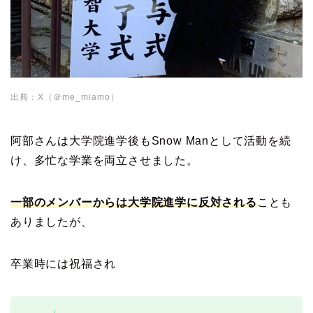
出典：X（＠me_miamo）
阿部さんは大学院進学後もSnow Manとして活動を続
け、多忙な学業を両立させました。
一部のメンバーからは大学院進学に反対される
ことも
ありましたが、
卒業時には祝福され