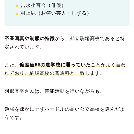
吉永小百合（俳優）
村上純（お笑い芸人・しずる）
卒業写真や制服の特徴
から、都立駒場高校であると特
定されています。
また、
偏差値68の進学校に通っていた
ことがよく言わ
れており、駒場高校の普通科と一致
します。
阿部亮平さんは、芸能活動を行いながらも、
勉強を疎かにせずハードルの高い公立高校を選んだよ
うです。