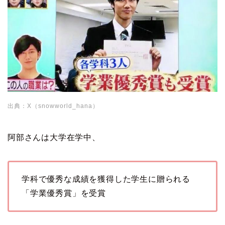
出典：X（snowworld_hana）
阿部さんは大学在学中、
学科で優秀な成績を獲得した学生に贈られる
「学業優秀賞」を受賞