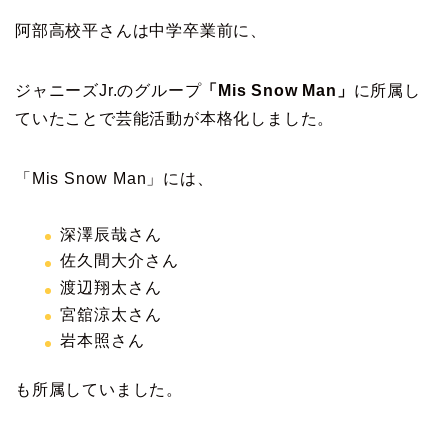
阿部高校平さんは中学卒業前に、
ジャニーズJr.のグループ
「Mis Snow Man」
に所属し
ていたことで芸能活動が本格化しました。
「Mis Snow Man」には、
深澤辰哉さん
佐久間大介さん
渡辺翔太さん
宮舘涼太さん
岩本照さん
も所属していました。