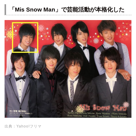
「Mis Snow Man」で芸能活動が本格化した
出典：Yahoo!フリマ