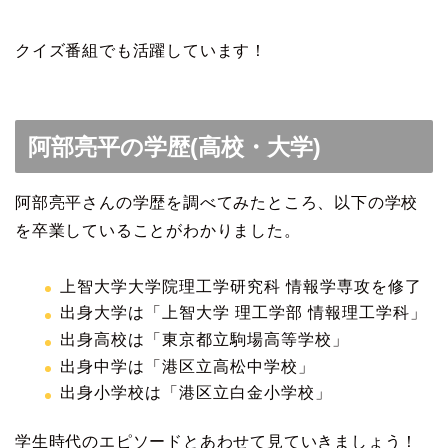
クイズ番組でも活躍しています！
阿部亮平の学歴(高校・大学)
阿部亮平さんの学歴を調べてみたところ、以下の学校
を卒業していることがわかりました。
上智大学大学院理工学研究科 情報学専攻を修了
出身大学は「上智大学 理工学部 情報理工学科」
出身高校は「東京都立駒場高等学校」
出身中学は「港区立高松中学校」
出身小学校は「港区立白金小学校」
学生時代のエピソードとあわせて見ていきましょう！