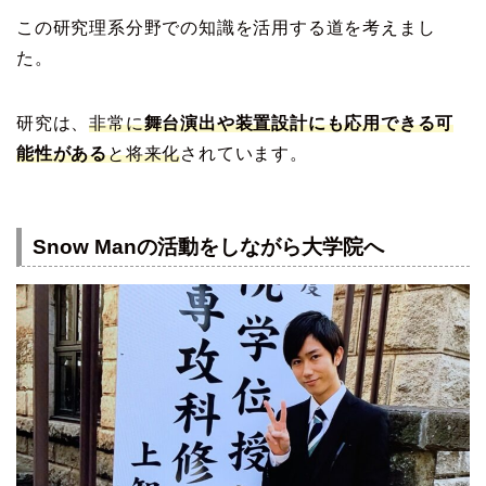
この研究理系分野での知識を活用する道を考えまし
た。
研究は、
非常に
舞台演出や装置設計にも応用できる可
能性がある
と将来化
されています。
Snow Manの活動をしながら大学院へ