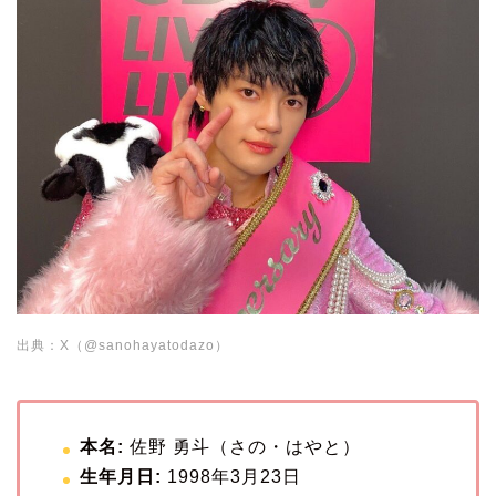
出典：X（@sanohayatodazo）
本名:
佐野 勇斗（さの・はやと）
生年月日:
1998年3月23日