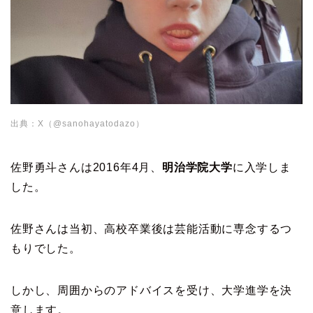
出典：X（@sanohayatodazo）
佐野勇斗さんは2016年4月、
明治学院大学
に入学しま
した。
佐野さんは当初、高校卒業後は芸能活動に専念するつ
もりでした。
しかし、周囲からのアドバイスを受け、大学進学を決
意します。