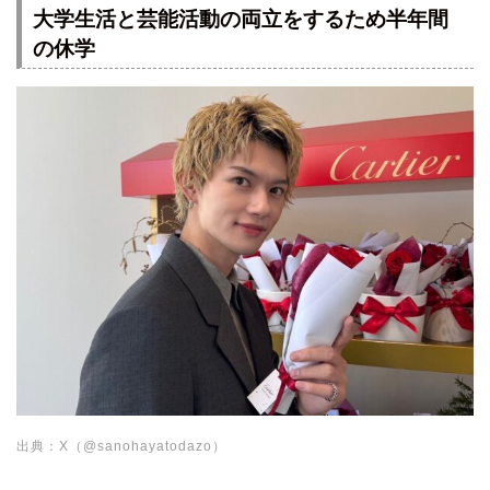
大学生活と芸能活動の両立をするため半年間
の休学
出典：X（@sanohayatodazo）