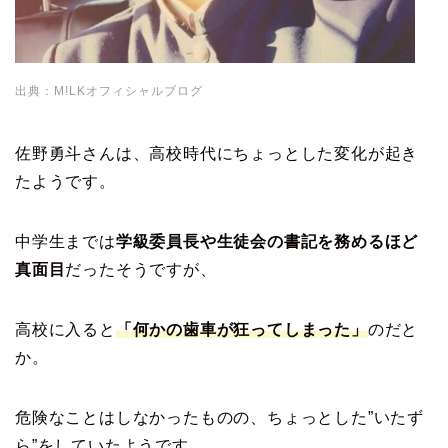
出典：M!LKオフィシャルブログ
佐野勇斗さんは、高校時代にちょっとした変化が起き
たようです。
中学生までは
学級委員長や生徒会の書記を務めるほど
真面目
だったそうですが、
高校に入ると
「何かの歯車が狂ってしまった」
のだと
か。
危険なことはしなかったものの、ちょっとした”いたず
ら”をしていたようです。