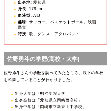
出身地:
愛知県
身長:
179cm
血液型:
A型
趣味:
サッカー、バスケットボール、映画
鑑賞
特技:
歌、ダンス、アクロバット
佐野勇斗の学歴(高校・大学)
佐野勇斗さんの学歴を調べてみたところ、以下の学校
を卒業していることがわかりました。
出身大学は「明治学院大学」
出身高校は「愛知県立岡崎西高校」
出身中学は「岡崎市立新香山中学校」