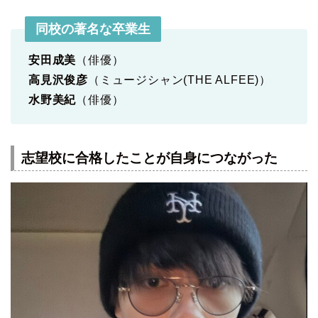
同校の著名な卒業生
安田成美
（俳優）
高見沢俊彦
（ミュージシャン(THE ALFEE)）
水野美紀
（俳優）
志望校に合格したことが自身につながった