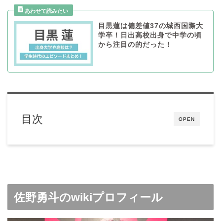
目黒蓮は偏差値37の城西国際大
学卒！日出高校出身で中学の頃
から注目の的だった！
目次
OPEN
佐野勇斗のwikiプロフィール