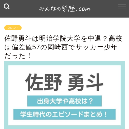
タレント
佐野勇斗は明治学院大学を中退？高校
は偏差値57の岡崎西でサッカー少年
だった！