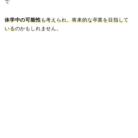
で
休学中の可能性
も考えられ、将来的な卒業を目指して
いる
のかもしれません。