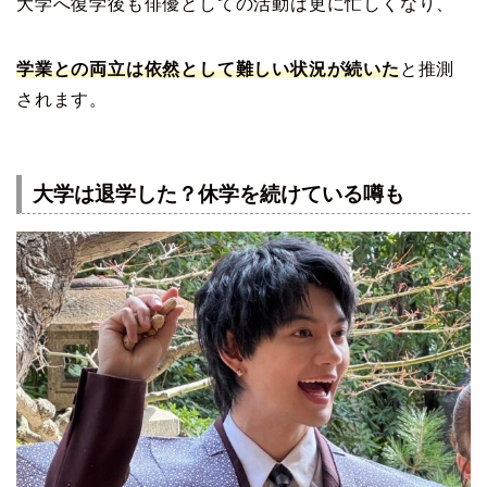
大学へ復学後も俳優としての活動は更に忙しくなり、
学業との両立は依然として難しい状況が続いた
と推測
されます。
大学は退学した？休学を続けている噂も