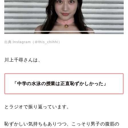
出典:Instagram（＠this_chihhi）
川上千尋さんは、
「中学の水泳の授業は正直恥ずかしかった」
とラジオで振り返っています。
恥ずかしい気持ちもありつつ、こっそり男子の腹筋の