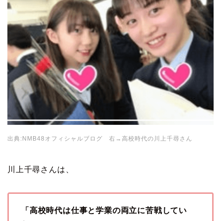
出典:NMB48オフィシャルブログ 右→高校時代の川上千尋さん
川上千尋さんは、
「高校時代は仕事と学業の両立に苦戦してい