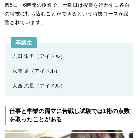
週5日・6時間の授業で、土曜日は授業を行わずに各自
の特技に打ち込むことができるという特技コースが設
置されています。
卒業生
吉田 朱里（アイドル）
永瀬 廉（アイドル）
大西 流星（アイドル）
仕事と学業の両立に苦戦し試験では1桁の点数
を取ったことがある