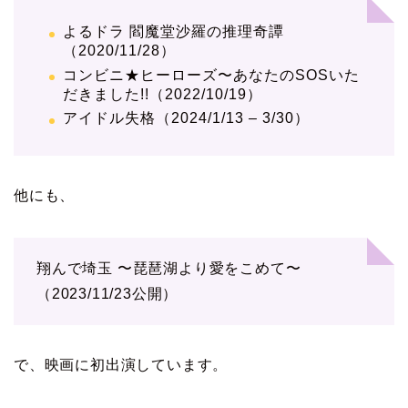
よるドラ 閻魔堂沙羅の推理奇譚
（2020/11/28）
コンビニ★ヒーローズ〜あなたのSOSいた
だきました!!（2022/10/19）
アイドル失格（2024/1/13 – 3/30）
他にも、
翔んで埼玉 〜琵琶湖より愛をこめて〜
（2023/11/23公開）
で、映画に初出演しています。