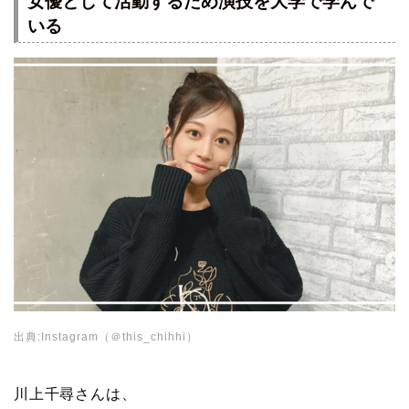
女優として活動するため演技を大学で学んで
いる
出典:Instagram（＠this_chihhi）
川上千尋さんは、