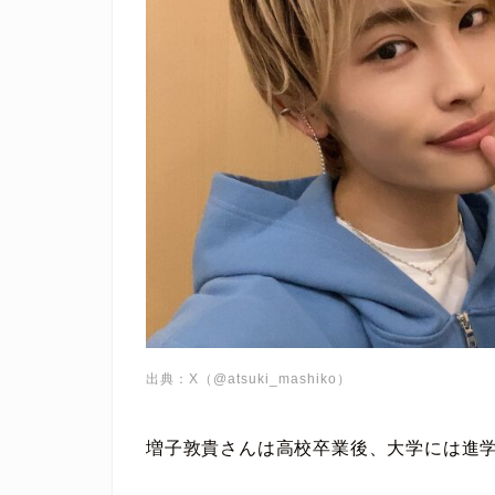
出典：X（@atsuki_mashiko）
増子敦貴さんは高校卒業後、大学には進