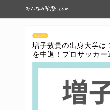
タレント
増子敦貴の出身大学は
を中退！プロサッカー