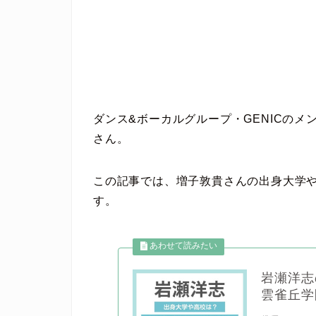
ダンス&ボーカルグループ・GENICの
さん。
この記事では、増子敦貴さんの出身大学
す。
岩瀬洋志
雲雀丘学