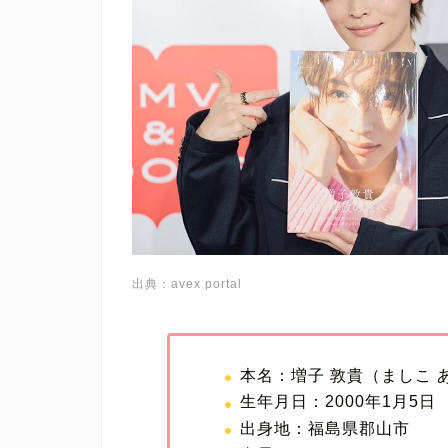
出典：avex portal
本名：増子 敦貴（ましこ 
生年月日：2000年1月5日
出身地：福島県郡山市