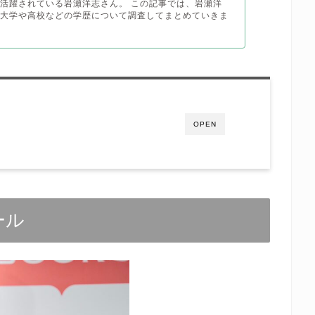
活躍されている岩瀬洋志さん。 この記事では、岩瀬洋
身大学や高校などの学歴について調査してまとめていきま
OPEN
ール