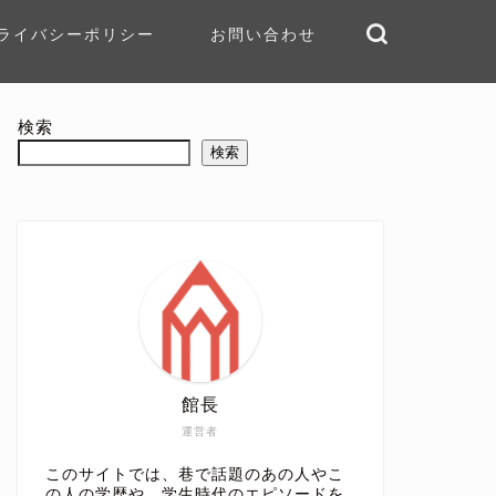
ライバシーポリシー
お問い合わせ
検索
検索
館長
運営者
このサイトでは、巷で話題のあの人やこ
の人の学歴や、学生時代のエピソードを