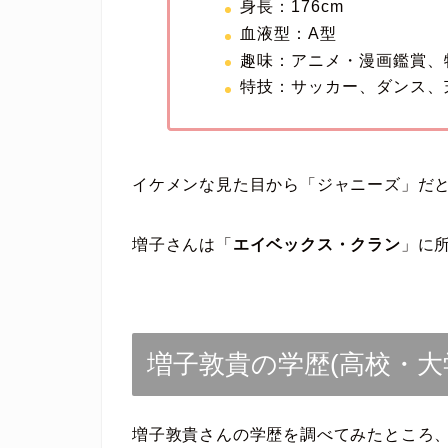
身長：176cm
血液型：A型
趣味：アニメ・漫画鑑賞、
特技：サッカー、ダンス、
イケメンな見た目から「ジャニーズ」だ
増子さんは「
エイベックス・クラン
」に
増子敦貴の学歴(高校・大
増子敦貴さんの学歴を調べてみたところ