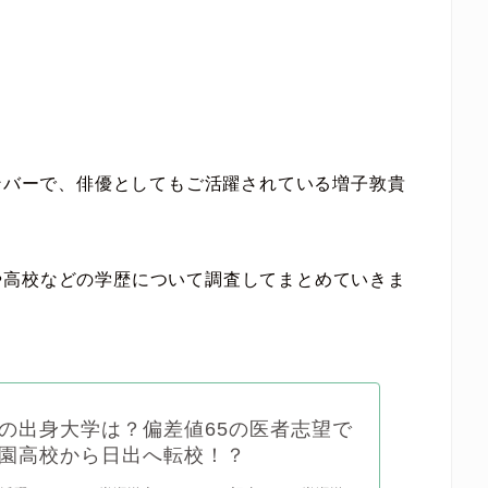
メンバーで、俳優としてもご活躍されている増子敦貴
や高校などの学歴について調査してまとめていきま
の出身大学は？偏差値65の医者志望で
園高校から日出へ転校！？