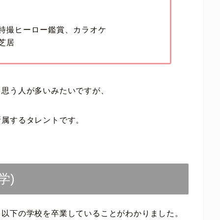
特撮ヒーロー鑑賞、カラオケ
芝居
と思う人が多いみたいですが、
所属するタレントです。
学)
、以下の学校を卒業していることがわかりました。