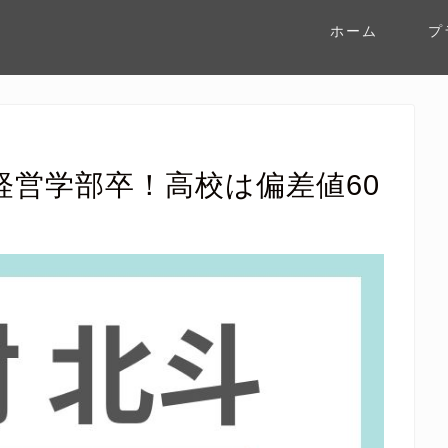
ホーム
プ
経営学部卒！高校は偏差値60