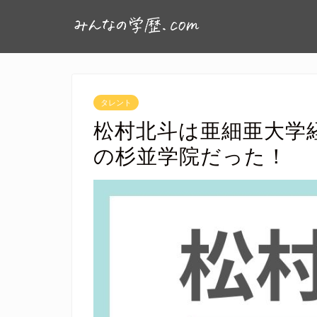
タレント
松村北斗は亜細亜大学
の杉並学院だった！