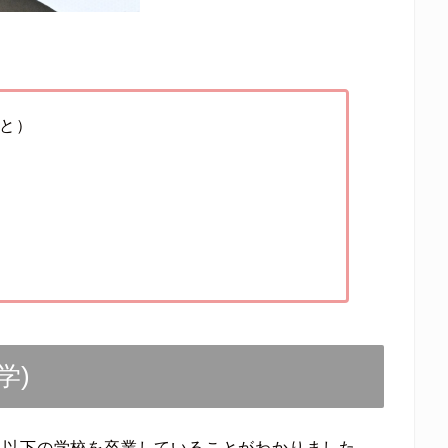
と）
学)
、以下の学校を卒業していることがわかりました。