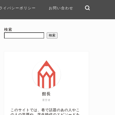
ライバシーポリシー
お問い合わせ
検索
検索
館長
運営者
このサイトでは、巷で話題のあの人やこ
の人の学歴や、学生時代のエピソードを