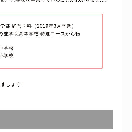
学部 経営学科（2019年3月卒業）
杉並学院高等学校 特進コースから転
中学校
小学校
きましょう！
」