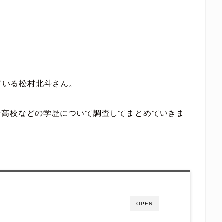
れている松村北斗さん。
や高校などの学歴について調査してまとめていきま
OPEN