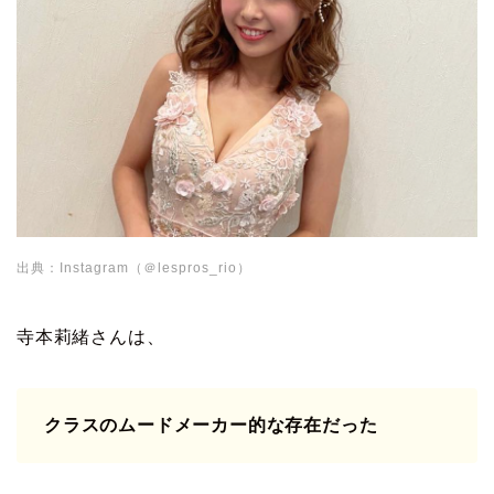
出典：Instagram（＠lespros_rio）
寺本莉緒さんは、
クラスのムードメーカー的な存在だった