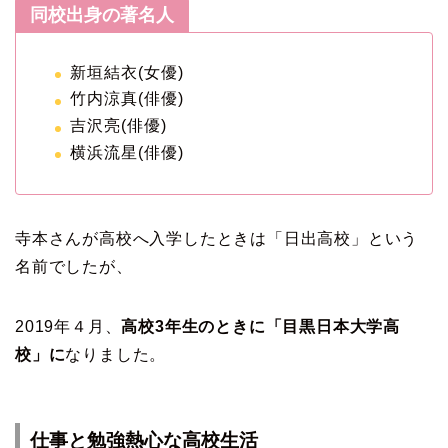
同校出身の著名人
新垣結衣(女優)
竹内涼真(俳優)
吉沢亮(俳優)
横浜流星(俳優)
寺本さんが高校へ入学したときは「日出高校」という
名前でしたが、
2019年４月、
高校3年生のときに「目黒日本大学高
校」に
なりました。
仕事と勉強熱心な高校生活