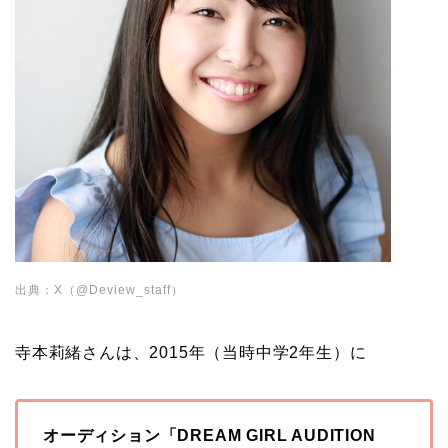
出典：X（@Deview_staff）
寺本莉緒さんは、2015年（当時中学2年生）に
オーディション「DREAM GIRL AUDITION