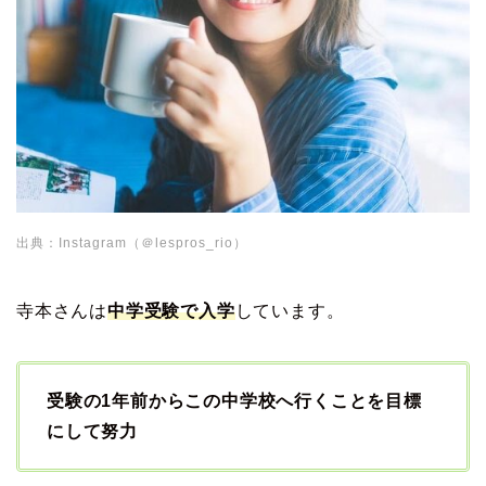
出典：Instagram（＠lespros_rio）
寺本さんは
中学受験で入学
しています。
受験の1年前からこの中学校へ行くことを目標
にして努力