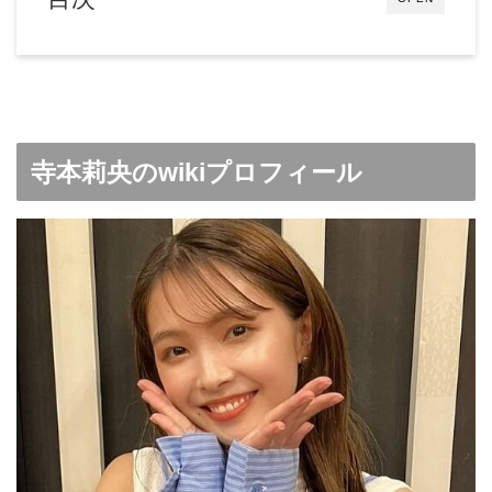
寺本莉央のwikiプロフィール